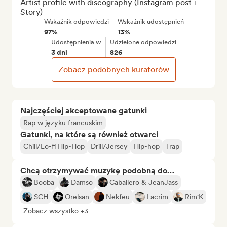
Artist profile with discography (Instagram post + 
Story)
Wskaźnik odpowiedzi
Wskaźnik udostępnień
97%
13%
Udostępnienia w
Udzielone odpowiedzi
3 dni
826
Zobacz podobnych kuratorów
Najczęściej akceptowane gatunki
Rap w języku francuskim
Gatunki, na które są również otwarci
Chill/Lo-fi Hip-Hop
Drill/Jersey
Hip-hop
Trap
Chcą otrzymywać muzykę podobną do…
Booba
Damso
Caballero & JeanJass
SCH
Orelsan
Nekfeu
Lacrim
Rim'K
Zobacz wszystko +3