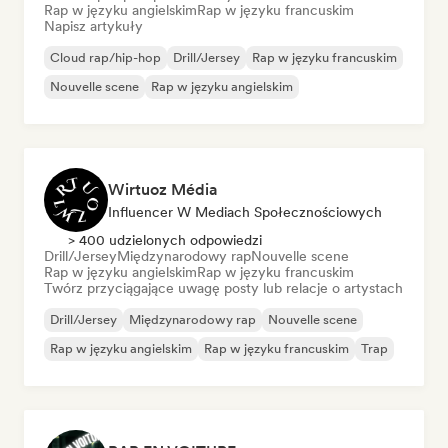
Rap w języku angielskim
Rap w języku francuskim
Napisz artykuły
Cloud rap/hip-hop
Drill/Jersey
Rap w języku francuskim
Nouvelle scene
Rap w języku angielskim
Wirtuoz Média
Influencer W Mediach Społecznościowych
> 400 udzielonych odpowiedzi
Drill/Jersey
Międzynarodowy rap
Nouvelle scene
Rap w języku angielskim
Rap w języku francuskim
Twórz przyciągające uwagę posty lub relacje o artystach
Drill/Jersey
Międzynarodowy rap
Nouvelle scene
Rap w języku angielskim
Rap w języku francuskim
Trap