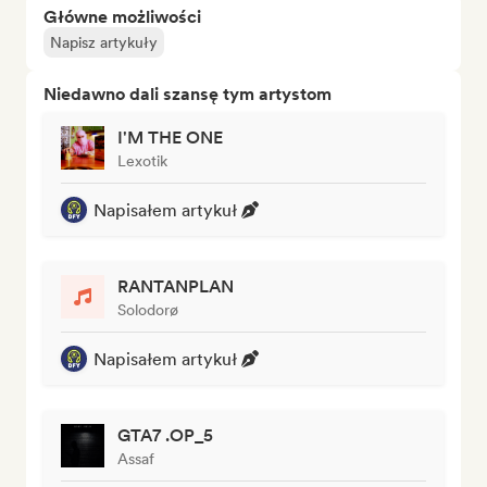
Główne możliwości
Napisz artykuły
Niedawno dali szansę tym artystom
I'M THE ONE
Lexotik
Napisałem artykuł
RANTANPLAN
Solodorø
Napisałem artykuł
GTA7 .OP_5
Assaf