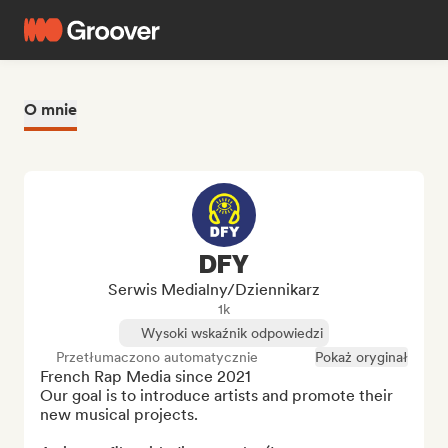
O mnie
DFY
Serwis Medialny/Dziennikarz
1k
Wysoki wskaźnik odpowiedzi
Przetłumaczono automatycznie
Pokaż oryginał
French Rap Media since 2021

Our goal is to introduce artists and promote their 
new musical projects.
