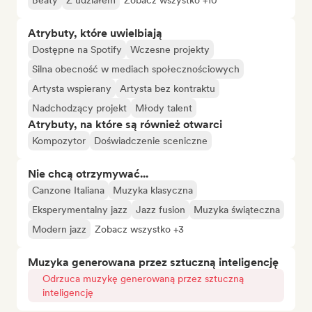
Beaty
Z udziałem
Zobacz wszystko +10
Atrybuty, które uwielbiają
Dostępne na Spotify
Wczesne projekty
Silna obecność w mediach społecznościowych
Artysta wspierany
Artysta bez kontraktu
Nadchodzący projekt
Młody talent
Atrybuty, na które są również otwarci
Kompozytor
Doświadczenie sceniczne
Nie chcą otrzymywać...
Canzone Italiana
Muzyka klasyczna
Eksperymentalny jazz
Jazz fusion
Muzyka świąteczna
Modern jazz
Zobacz wszystko +3
Muzyka generowana przez sztuczną inteligencję
Odrzuca muzykę generowaną przez sztuczną
inteligencję