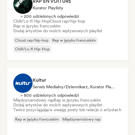
RAP EN VOITURE
Kurator Playlisty
> 200 udzielonych odpowiedzi
Chill/Lo-fi Hip-Hop
Cloud rap/hip-hop
Rap w języku francuskim
Dodaj artystów do moich wpływowych playlist
Cloud rap/hip-hop
Rap w języku francuskim
Chill/Lo-fi Hip-Hop
Kultur
Serwis Medialny/Dziennikarz, Kurator Playlisty
> 800 udzielonych odpowiedzi
Międzynarodowy rap
Rap w języku francuskim
Dodaj artystów do moich wpływowych playlist
Twórz przyciągające uwagę posty lub relacje o artystach
Rap w języku francuskim
Międzynarodowy rap