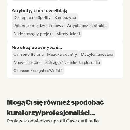
Atrybuty, które uwielbiają
Dostępne na Spotify
Kompozytor
Potencjał międzynarodowy
Artysta bez kontraktu
Nadchodzący projekt
Młody talent
Nie chcą otrzymywać...
Canzone Italiana
Muzyka country
Muzyka taneczna
Nouvelle scene
Schlager/Niemiecka piosenka
Chanson Française/Variété
Mogą Ci się również spodobać
kuratorzy/profesjonaliści...
Ponieważ odwiedzasz profil Cave carli radio