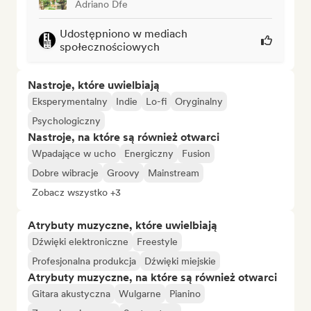
Adriano Dfe
Udostępniono w mediach
społecznościowych
Nastroje, które uwielbiają
Eksperymentalny
Indie
Lo-fi
Oryginalny
Psychologiczny
Nastroje, na które są również otwarci
Wpadające w ucho
Energiczny
Fusion
Dobre wibracje
Groovy
Mainstream
Zobacz wszystko +3
Atrybuty muzyczne, które uwielbiają
Dźwięki elektroniczne
Freestyle
Profesjonalna produkcja
Dźwięki miejskie
Atrybuty muzyczne, na które są również otwarci
Gitara akustyczna
Wulgarne
Pianino