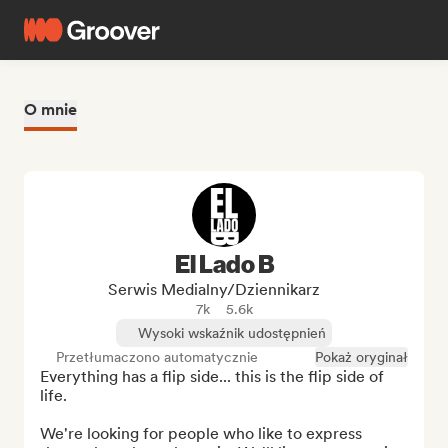
O mnie
El Lado B
Serwis Medialny/Dziennikarz
7k
5.6k
Wysoki wskaźnik udostępnień
Przetłumaczono automatycznie
Pokaż oryginał
Everything has a flip side... this is the flip side of 
life.

We're looking for people who like to express 