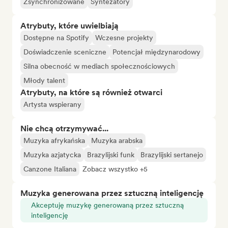
Zsynchronizowane
Syntezatory
Atrybuty, które uwielbiają
Dostępne na Spotify
Wczesne projekty
Doświadczenie sceniczne
Potencjał międzynarodowy
Silna obecność w mediach społecznościowych
Młody talent
Atrybuty, na które są również otwarci
Artysta wspierany
Nie chcą otrzymywać...
Muzyka afrykańska
Muzyka arabska
Muzyka azjatycka
Brazylijski funk
Brazylijski sertanejo
Canzone Italiana
Zobacz wszystko +5
Muzyka generowana przez sztuczną inteligencję
Akceptuję muzykę generowaną przez sztuczną
inteligencję