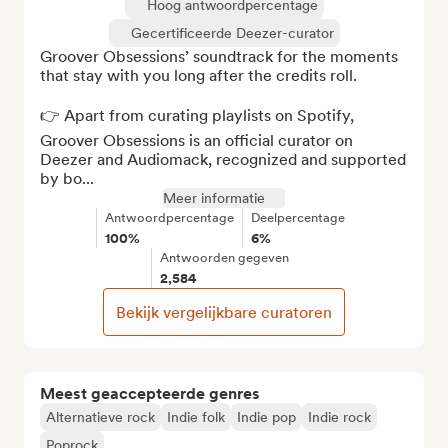
Hoog antwoordpercentage
Gecertificeerde Deezer-curator
Groover Obsessions’ soundtrack for the moments 
that stay with you long after the credits roll.

👉 Apart from curating playlists on Spotify, 
Groover Obsessions is an official curator on 
Deezer and Audiomack, recognized and supported 
by bo...
Meer informatie
Antwoordpercentage
Deelpercentage
100%
6%
Antwoorden gegeven
2,584
Bekijk vergelijkbare curatoren
Meest geaccepteerde genres
Alternatieve rock
Indie folk
Indie pop
Indie rock
Poprock