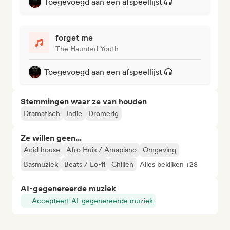
Toegevoegd aan een afspeellijst
forget me
The Haunted Youth
Toegevoegd aan een afspeellijst
Stemmingen waar ze van houden
Dramatisch
Indie
Dromerig
Ze willen geen...
Acid house
Afro Huis / Amapiano
Omgeving
Basmuziek
Beats / Lo-fi
Chillen
Alles bekijken +28
AI-gegenereerde muziek
Accepteert AI-gegenereerde muziek