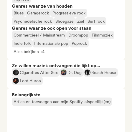
Genres waar ze van houden
Blues
Garagerock
Progressieve rock
Psychedelische rock
Shoegaze
Ziel
Surf rock
Genres waar ze ook open voor staan
Commercieel / Mainstream
Droompop
Filmmuziek
Indie folk
Internationale pop
Poprock
Alles bekijken +4
Ze willen muziek ontvangen die lijkt op...
Cigarettes After Sex
Dr. Dog
Beach House
Lord Huron
Belangrijkste
Artiesten toevoegen aan mijn Spotify-afspeellijst(en)