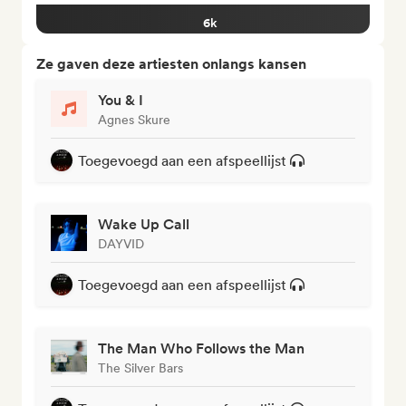
6k
Ze gaven deze artiesten onlangs kansen
You & I
Agnes Skure
Toegevoegd aan een afspeellijst
Wake Up Call
DAYVID
Toegevoegd aan een afspeellijst
The Man Who Follows the Man
The Silver Bars