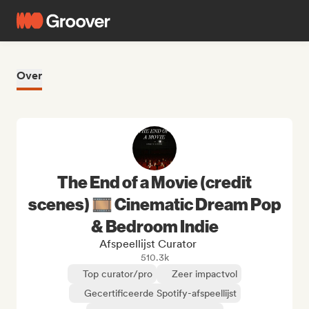
Over
The End of a Movie (credit
scenes) 🎞️ Cinematic Dream Pop
& Bedroom Indie
Afspeellijst Curator
510.3k
Top curator/pro
Zeer impactvol
Gecertificeerde Spotify-afspeellijst