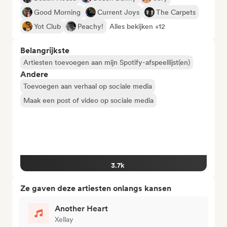
Good Morning
Current Joys
The Carpets
Yot Club
Peachy!
Alles bekijken +12
Belangrijkste
Artiesten toevoegen aan mijn Spotify-afspeellijst(en)
Andere
Toevoegen aan verhaal op sociale media
Maak een post of video op sociale media
3.7k
Ze gaven deze artiesten onlangs kansen
Another Heart
Xellay