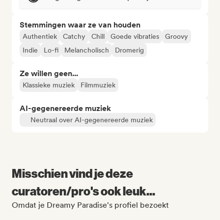
Stemmingen waar ze van houden
Authentiek
Catchy
Chill
Goede vibraties
Groovy
Indie
Lo-fi
Melancholisch
Dromerig
Ze willen geen...
Klassieke muziek
Filmmuziek
AI-gegenereerde muziek
Neutraal over AI-gegenereerde muziek
Misschien vind je deze
curatoren/pro's ook leuk...
Omdat je Dreamy Paradise's profiel bezoekt