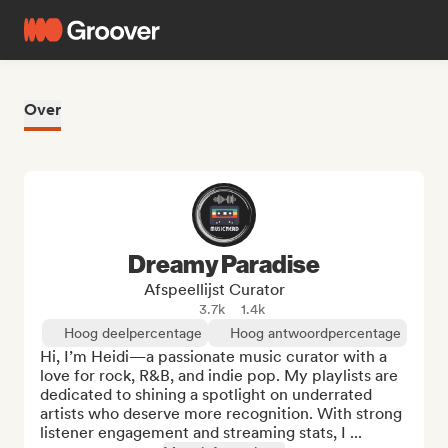
Over
Dreamy Paradise
Afspeellijst Curator
3.7k
1.4k
Hoog deelpercentage
Hoog antwoordpercentage
Hi, I’m Heidi—a passionate music curator with a 
love for rock, R&B, and indie pop. My playlists are 
dedicated to shining a spotlight on underrated 
artists who deserve more recognition. With strong 
listener engagement and streaming stats, I ...