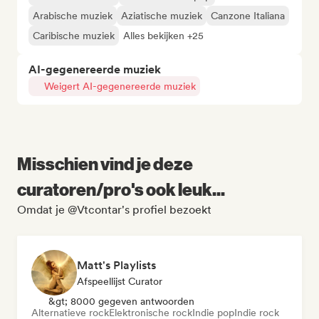
Arabische muziek
Aziatische muziek
Canzone Italiana
Caribische muziek
Alles bekijken +25
AI-gegenereerde muziek
Weigert AI-gegenereerde muziek
Misschien vind je deze
curatoren/pro's ook leuk...
Omdat je @Vtcontar's profiel bezoekt
Matt's Playlists
Afspeellijst Curator
&gt; 8000 gegeven antwoorden
Alternatieve rock
Elektronische rock
Indie pop
Indie rock