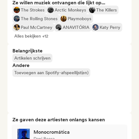
Ze willen muziek ontvangen die lijkt op...
The Strokes
Arctic Monkeys
The Killers
The Rolling Stones
Playmoboys
Paul McCartney
ANAVITÓRIA
Katy Perry
Alles bekijken +12
Belangrijkste
Artikelen schrijven
Andere
Toevoegen aan Spotify-afspeellijst(en)
Ze gaven deze artiesten onlangs kansen
Monocromática
Dani Bessa