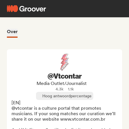
Over
@Vtcontar
Media Outlet/Journalist
4.3k
1.1k
Hoog antwoordpercentage
[EN]

@vtcontar is a culture portal that promotes 
musicians. If your song matches our curation we’ll 
share it on our website www.vtcontar.com.br 
