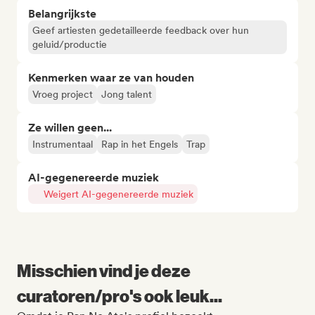
Belangrijkste
Geef artiesten gedetailleerde feedback over hun
geluid/productie
Kenmerken waar ze van houden
Vroeg project
Jong talent
Ze willen geen...
Instrumentaal
Rap in het Engels
Trap
AI-gegenereerde muziek
Weigert AI-gegenereerde muziek
Misschien vind je deze
curatoren/pro's ook leuk...