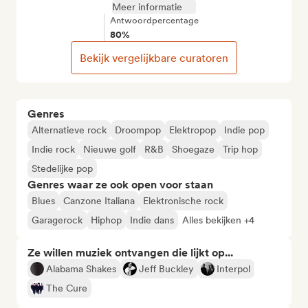
Meer informatie
Antwoordpercentage
80%
Bekijk vergelijkbare curatoren
Genres
Alternatieve rock
Droompop
Elektropop
Indie pop
Indie rock
Nieuwe golf
R&B
Shoegaze
Trip hop
Stedelijke pop
Genres waar ze ook open voor staan
Blues
Canzone Italiana
Elektronische rock
Garagerock
Hiphop
Indie dans
Alles bekijken +4
Ze willen muziek ontvangen die lijkt op...
Alabama Shakes
Jeff Buckley
Interpol
The Cure