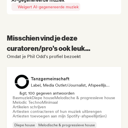
AI-gegenereerde muziek
Weigert AI-gegenereerde muziek
Misschien vind je deze
curatoren/pro's ook leuk...
Omdat je Phil Odd's profiel bezoekt
Tanzgemeinschaft
Label, Media Outlet/Journalist, Afspeellijst Curator
&gt; 100 gegeven antwoorden
Basmuziek
Diepe house
Melodische & progressieve house
Melodic Techno
Minimaal
Artikelen schrijven
Artiesten contracteren of hun muziek uitbrengen
Artiesten toevoegen aan mijn Spotify-afspeellijst(en)
Diepe house
Melodische & progressieve house