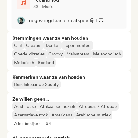
SSL Music
Toegevoegd aan een afspeellijst
Stemmingen waar ze van houden
Chill
Creatief
Donker
Experimenteel
Goede vibraties
Groovy
Mainstream
Melancholisch
Melodisch
Boeiend
Kenmerken waar ze van houden
Beschikbaar op Spotify
Ze willen geen...
Acid house
Afrikaanse muziek
Afrobeat / Afropop
Alternatieve rock
Americana
Arabische muziek
Alles bekijken +104