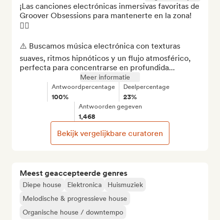
¡Las canciones electrónicas inmersivas favoritas de 
Groover Obsessions para mantenerte en la zona! 
😮‍💨

⚠️ Buscamos música electrónica con texturas 
suaves, ritmos hipnóticos y un flujo atmosférico, 
perfecta para concentrarse en profundida...
Meer informatie
Antwoordpercentage
Deelpercentage
100%
23%
Antwoorden gegeven
1,468
Bekijk vergelijkbare curatoren
Meest geaccepteerde genres
Diepe house
Elektronica
Huismuziek
Melodische & progressieve house
Organische house / downtempo