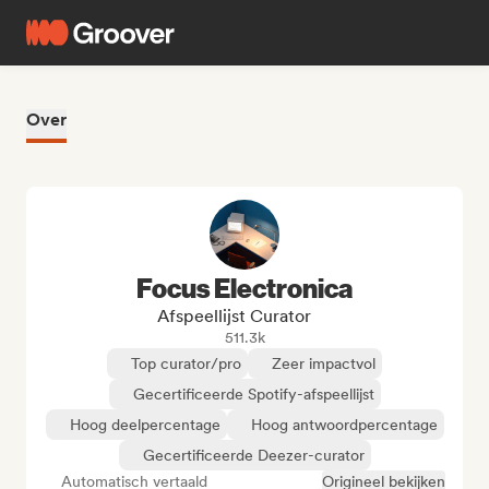
Over
Focus Electronica
Afspeellijst Curator
511.3k
Top curator/pro
Zeer impactvol
Gecertificeerde Spotify-afspeellijst
Hoog deelpercentage
Hoog antwoordpercentage
Gecertificeerde Deezer-curator
Automatisch vertaald
Origineel bekijken