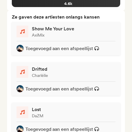
4.6k
Ze gaven deze artiesten onlangs kansen
Show Me Your Love
AxiMix
Toegevoegd aan een afspeellijst
Drifted
Charlélie
Toegevoegd aan een afspeellijst
Lost
DaZM
Toegevoegd aan een afspeellijst