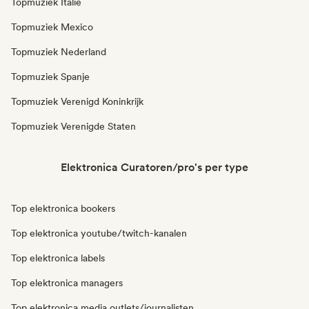
Topmuziek Italië
Topmuziek Mexico
Topmuziek Nederland
Topmuziek Spanje
Topmuziek Verenigd Koninkrijk
Topmuziek Verenigde Staten
Elektronica Curatoren/pro's per type
Top elektronica bookers
Top elektronica youtube/twitch-kanalen
Top elektronica labels
Top elektronica managers
Top elektronica media outlets/journalisten