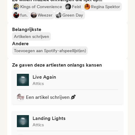
Kings of Convenience
Feist
Regina Spektor
fun.
Weezer
Green Day
Belangrijkste
Artikelen schrijven
Andere
Toevoegen aan Spotify-afspeellijst(en)
Ze gaven deze artiesten onlangs kansen
Live Again
Attics
Een artikel schrijven
Landing Lights
Attics