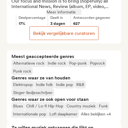
Our focus and mission is to bring (hopefully) all 
International News, Review (album, EP, video,...
Meer informatie
Deelpercentage
Deelt in
Antwoorden gegeven
17%
3 dagen
627
Bekijk vergelijkbare curatoren
Meest geaccepteerde genres
Alternatieve rock
Indie rock
Pop-punk
Poprock
Punk rock
Genres waar ze van houden
Elektropop
Indie folk
Indie pop
R&B
Singer-liedjesschrijver
Genres waar ze ook open voor staan
Blues
Chill / Lo-fi Hip-Hop
Country muziek
Funk
Internationale pop
Lofi slaapkamer
Alles bekijken +4
Ze willen muziek ontvangen die lijkt op...