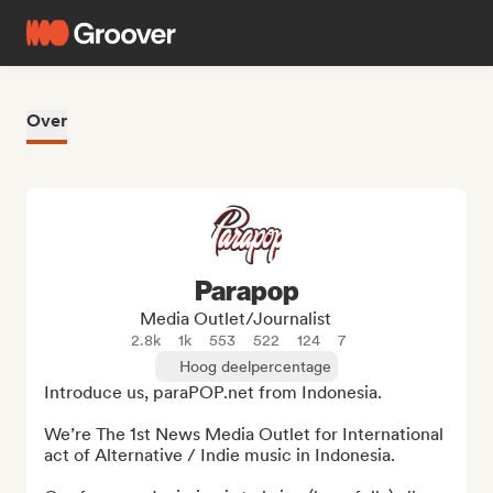
Over
Parapop
Media Outlet/Journalist
2.8k
1k
553
522
124
7
Hoog deelpercentage
Introduce us, paraPOP.net from Indonesia.

We’re The 1st News Media Outlet for International 
act of Alternative / Indie music in Indonesia.
