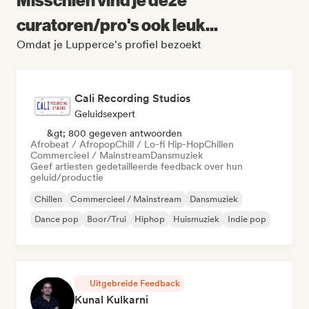
curatoren/pro's ook leuk...
Omdat je Lupperce's profiel bezoekt
Cali Recording Studios
Geluidsexpert
&gt; 800 gegeven antwoorden
Afrobeat / Afropop
Chill / Lo-fi Hip-Hop
Chillen
Commercieel / Mainstream
Dansmuziek
Geef artiesten gedetailleerde feedback over hun
geluid/productie
Chillen
Commercieel / Mainstream
Dansmuziek
Dance pop
Boor/Trui
Hiphop
Huismuziek
Indie pop
Uitgebreide Feedback
Kunal Kulkarni