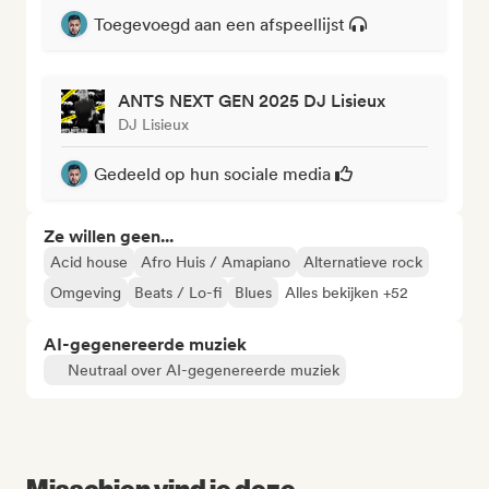
Toegevoegd aan een afspeellijst
ANTS NEXT GEN 2025 DJ Lisieux
DJ Lisieux
Gedeeld op hun sociale media
Ze willen geen...
Acid house
Afro Huis / Amapiano
Alternatieve rock
Omgeving
Beats / Lo-fi
Blues
Alles bekijken +52
AI-gegenereerde muziek
Neutraal over AI-gegenereerde muziek
Misschien vind je deze