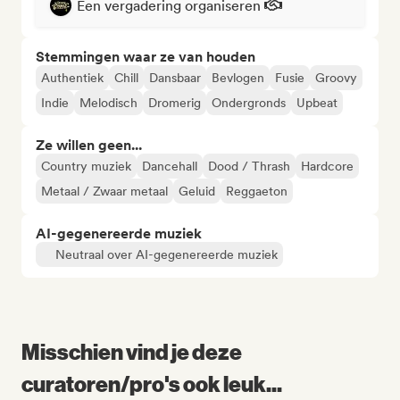
Een vergadering organiseren
Stemmingen waar ze van houden
Authentiek
Chill
Dansbaar
Bevlogen
Fusie
Groovy
Indie
Melodisch
Dromerig
Ondergronds
Upbeat
Ze willen geen...
Country muziek
Dancehall
Dood / Thrash
Hardcore
Metaal / Zwaar metaal
Geluid
Reggaeton
AI-gegenereerde muziek
Neutraal over AI-gegenereerde muziek
Misschien vind je deze
curatoren/pro's ook leuk...