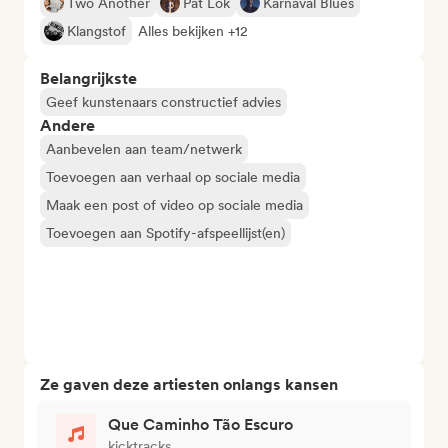
Two Another
Pat Lok
Karnaval Blues
Klangstof
Alles bekijken +12
Belangrijkste
Geef kunstenaars constructief advies
Andere
Aanbevelen aan team/netwerk
Toevoegen aan verhaal op sociale media
Maak een post of video op sociale media
Toevoegen aan Spotify-afspeellijst(en)
Ze gaven deze artiesten onlangs kansen
Que Caminho Tão Escuro
kicktracks