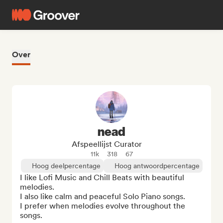
Over
nead
Afspeellijst Curator
11k
318
67
Hoog deelpercentage
Hoog antwoordpercentage
I like Lofi Music and Chill Beats with beautiful 
melodies.

I also like calm and peaceful Solo Piano songs.

I prefer when melodies evolve throughout the 
songs.
