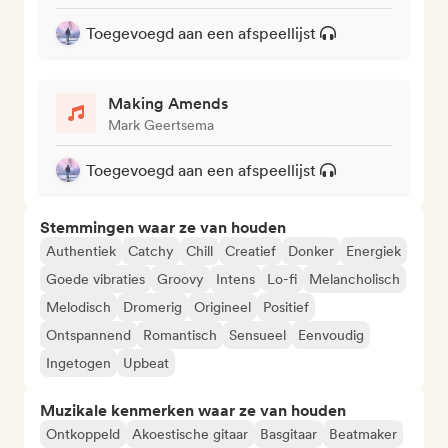
Toegevoegd aan een afspeellijst
Making Amends
Mark Geertsema
Toegevoegd aan een afspeellijst
Stemmingen waar ze van houden
Authentiek
Catchy
Chill
Creatief
Donker
Energiek
Goede vibraties
Groovy
Intens
Lo-fi
Melancholisch
Melodisch
Dromerig
Origineel
Positief
Ontspannend
Romantisch
Sensueel
Eenvoudig
Ingetogen
Upbeat
Muzikale kenmerken waar ze van houden
Ontkoppeld
Akoestische gitaar
Basgitaar
Beatmaker