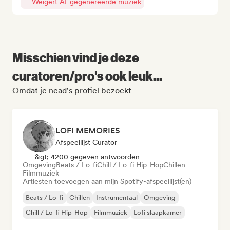
Weigert AI-gegenereerde muziek
Misschien vind je deze
curatoren/pro's ook leuk...
Omdat je nead's profiel bezoekt
LOFI MEMORIES
Afspeellijst Curator
&gt; 4200 gegeven antwoorden
Omgeving
Beats / Lo-fi
Chill / Lo-fi Hip-Hop
Chillen
Filmmuziek
Artiesten toevoegen aan mijn Spotify-afspeellijst(en)
Beats / Lo-fi
Chillen
Instrumentaal
Omgeving
Chill / Lo-fi Hip-Hop
Filmmuziek
Lofi slaapkamer