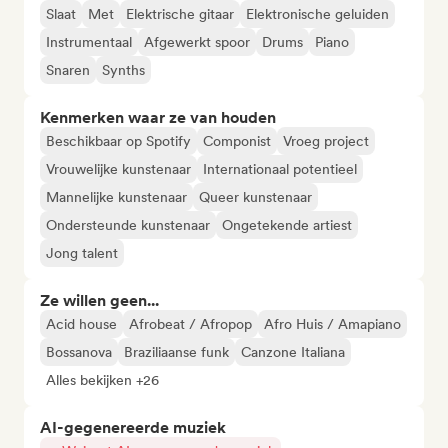
Slaat
Met
Elektrische gitaar
Elektronische geluiden
Instrumentaal
Afgewerkt spoor
Drums
Piano
Snaren
Synths
Kenmerken waar ze van houden
Beschikbaar op Spotify
Componist
Vroeg project
Vrouwelijke kunstenaar
Internationaal potentieel
Mannelijke kunstenaar
Queer kunstenaar
Ondersteunde kunstenaar
Ongetekende artiest
Jong talent
Ze willen geen...
Acid house
Afrobeat / Afropop
Afro Huis / Amapiano
Bossanova
Braziliaanse funk
Canzone Italiana
Alles bekijken +26
AI-gegenereerde muziek