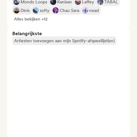
Mondo Loops
Kanisan
Laffey
TABAL
Dinis
softy
Chau Sara
nead
Alles bekijken +12
Belangrijkste
Artiesten toevoegen aan mijn Spotify-afspeellijst(en)