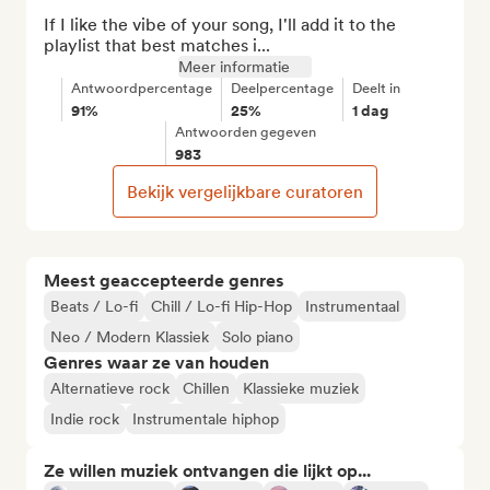
If I like the vibe of your song, I'll add it to the 
playlist that best matches i...
Meer informatie
Antwoordpercentage
Deelpercentage
Deelt in
91%
25%
1 dag
Antwoorden gegeven
983
Bekijk vergelijkbare curatoren
Meest geaccepteerde genres
Beats / Lo-fi
Chill / Lo-fi Hip-Hop
Instrumentaal
Neo / Modern Klassiek
Solo piano
Genres waar ze van houden
Alternatieve rock
Chillen
Klassieke muziek
Indie rock
Instrumentale hiphop
Ze willen muziek ontvangen die lijkt op...