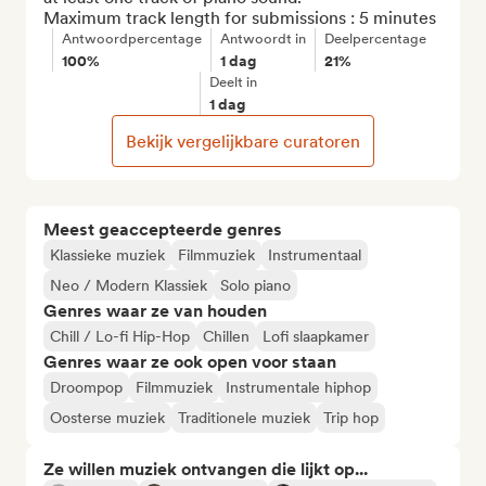
Maximum track length for submissions : 5 minutes
Antwoordpercentage
Antwoordt in
Deelpercentage
100%
1 dag
21%
Deelt in
1 dag
Bekijk vergelijkbare curatoren
Meest geaccepteerde genres
Klassieke muziek
Filmmuziek
Instrumentaal
Neo / Modern Klassiek
Solo piano
Genres waar ze van houden
Chill / Lo-fi Hip-Hop
Chillen
Lofi slaapkamer
Genres waar ze ook open voor staan
Droompop
Filmmuziek
Instrumentale hiphop
Oosterse muziek
Traditionele muziek
Trip hop
Ze willen muziek ontvangen die lijkt op...