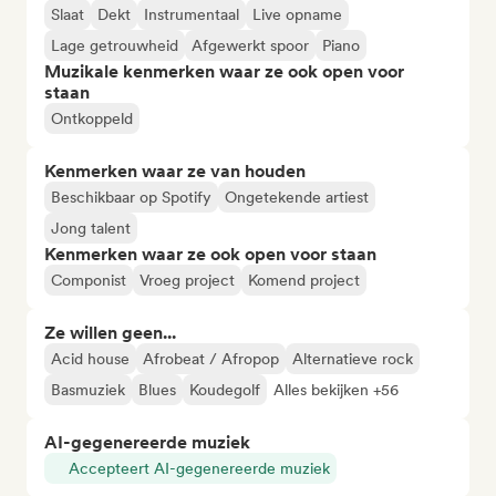
Slaat
Dekt
Instrumentaal
Live opname
Lage getrouwheid
Afgewerkt spoor
Piano
Muzikale kenmerken waar ze ook open voor
staan
Ontkoppeld
Kenmerken waar ze van houden
Beschikbaar op Spotify
Ongetekende artiest
Jong talent
Kenmerken waar ze ook open voor staan
Componist
Vroeg project
Komend project
Ze willen geen...
Acid house
Afrobeat / Afropop
Alternatieve rock
Basmuziek
Blues
Koudegolf
Alles bekijken +56
AI-gegenereerde muziek
Accepteert AI-gegenereerde muziek