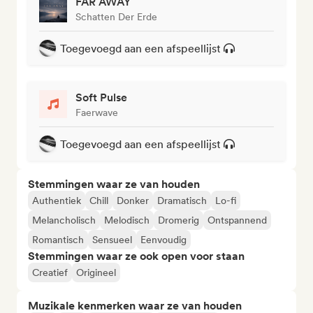
FAR AWAY
Schatten Der Erde
Toegevoegd aan een afspeellijst
Soft Pulse
Faerwave
Toegevoegd aan een afspeellijst
Stemmingen waar ze van houden
Authentiek
Chill
Donker
Dramatisch
Lo-fi
Melancholisch
Melodisch
Dromerig
Ontspannend
Romantisch
Sensueel
Eenvoudig
Stemmingen waar ze ook open voor staan
Creatief
Origineel
Muzikale kenmerken waar ze van houden