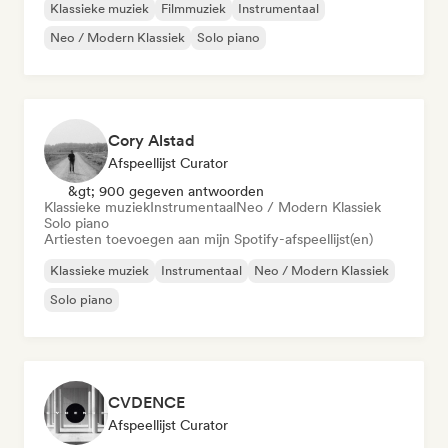
Klassieke muziek
Filmmuziek
Instrumentaal
Neo / Modern Klassiek
Solo piano
Cory Alstad
Afspeellijst Curator
&gt; 900 gegeven antwoorden
Klassieke muziek
Instrumentaal
Neo / Modern Klassiek
Solo piano
Artiesten toevoegen aan mijn Spotify-afspeellijst(en)
Klassieke muziek
Instrumentaal
Neo / Modern Klassiek
Solo piano
CVDENCE
Afspeellijst Curator