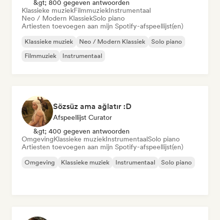
&gt; 800 gegeven antwoorden
Klassieke muziek
Filmmuziek
Instrumentaal
Neo / Modern Klassiek
Solo piano
Artiesten toevoegen aan mijn Spotify-afspeellijst(en)
Klassieke muziek
Neo / Modern Klassiek
Solo piano
Filmmuziek
Instrumentaal
Sözsüz ama ağlatır :D
Afspeellijst Curator
&gt; 400 gegeven antwoorden
Omgeving
Klassieke muziek
Instrumentaal
Solo piano
Artiesten toevoegen aan mijn Spotify-afspeellijst(en)
Omgeving
Klassieke muziek
Instrumentaal
Solo piano