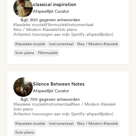
classical inspiration
Afspeellijst Curator
&gt; 900 gegeven antwoorden
Klassieke muziek
Filmmuziek
Instrumentaal
Neo / Modern Klassiek
Solo piano
Artiesten toevoegen aan mijn Spotify-afspeellijst(en)
Klassieke muziek
Instrumentaal
Neo / Modern Klassiek
Solo piano
Filmmuziek
Silence Between Notes
Afspeellijst Curator
&gt; 700 gegeven antwoorden
Klassieke muziek
Instrumentaal
Neo / Modern Klassiek
Solo piano
Artiesten toevoegen aan mijn Spotify-afspeellijst(en)
Klassieke muziek
Instrumentaal
Neo / Modern Klassiek
Solo piano