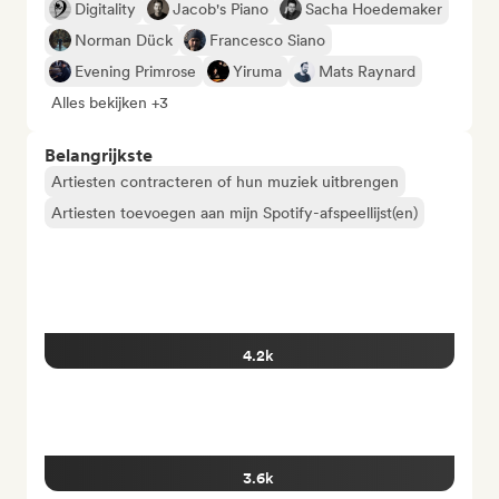
Digitality
Jacob's Piano
Sacha Hoedemaker
Norman Dück
Francesco Siano
Evening Primrose
Yiruma
Mats Raynard
Alles bekijken +3
Belangrijkste
Artiesten contracteren of hun muziek uitbrengen
Artiesten toevoegen aan mijn Spotify-afspeellijst(en)
4.2k
3.6k