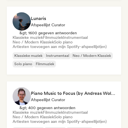
Lunaris
Afspeellijst Curator
&gt; 1600 gegeven antwoorden
Klassieke muziek
Filmmuziek
Instrumentaal
Neo / Modern Klassiek
Solo piano
Artiesten toevoegen aan mijn Spotify-afspeellijst(en)
Klassieke muziek
Instrumentaal
Neo / Modern Klassiek
Solo piano
Filmmuziek
Piano Music to Focus (by Andreas Wolff)
Afspeellijst Curator
&gt; 400 gegeven antwoorden
Klassieke muziek
Filmmuziek
Instrumentaal
Neo / Modern Klassiek
Solo piano
Artiesten toevoegen aan mijn Spotify-afspeellijst(en)