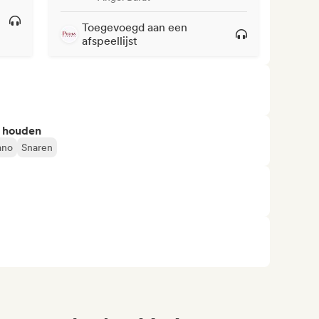
Toegevoegd aan een
afspeellijst
n houden
ano
Snaren