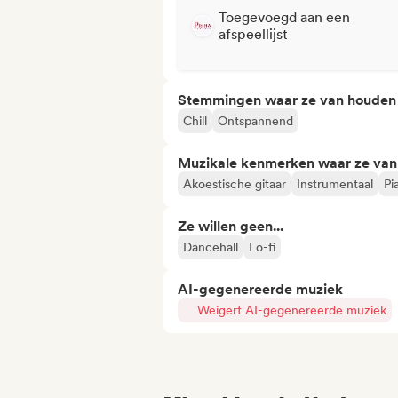
Toegevoegd aan een
afspeellijst
Stemmingen waar ze van houden
Chill
Ontspannend
Muzikale kenmerken waar ze va
Akoestische gitaar
Instrumentaal
Pi
Ze willen geen...
Dancehall
Lo-fi
AI-gegenereerde muziek
Weigert AI-gegenereerde muziek