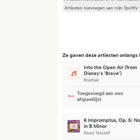
Artiesten toevoegen aan mijn Spotify-a
Ze gaven deze artiesten onlangs
Into the Open Air (from
Disney's 'Brave')
Bràthair
Toegevoegd aan een
afspeellijst
6 Impromptus, Op. 5: No.
in B Minor
Reed Tetzloff