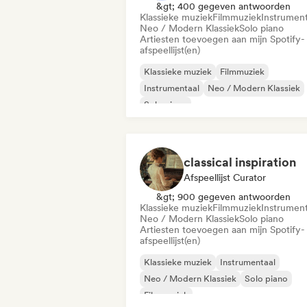
&gt; 400 gegeven antwoorden
Klassieke muziek
Filmmuziek
Instrument
Neo / Modern Klassiek
Solo piano
Artiesten toevoegen aan mijn Spotify-
afspeellijst(en)
Klassieke muziek
Filmmuziek
Instrumentaal
Neo / Modern Klassiek
Solo piano
classical inspiration
Afspeellijst Curator
&gt; 900 gegeven antwoorden
Klassieke muziek
Filmmuziek
Instrument
Neo / Modern Klassiek
Solo piano
Artiesten toevoegen aan mijn Spotify-
afspeellijst(en)
Klassieke muziek
Instrumentaal
Neo / Modern Klassiek
Solo piano
Filmmuziek