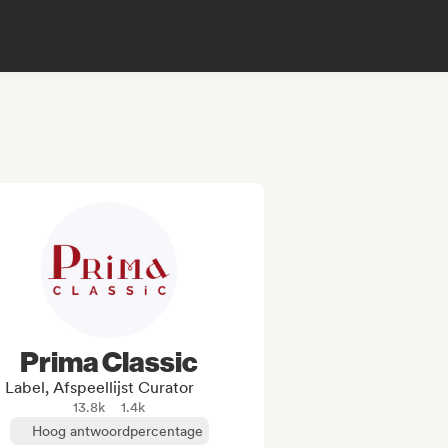
Prima Classic
Label, Afspeellijst Curator
13.8k
1.4k
Hoog antwoordpercentage