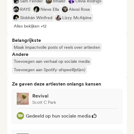
Sam Fender
Inhaler
Olivia Rodrigo
RAYE
Nieve Ella
Alessi Rose
Siobhán Winifred
Lizzy McAlpine
Alles bekijken +12
Belangrijkste
Maak impactvolle posts of reels over artiesten
Andere
Toevoegen aan verhaal op sociale media
Toevoegen aan Spotify-afspeellijst(en)
Ze gaven deze artiesten onlangs kansen
Revival
Scott C Park
Gedeeld op hun sociale media