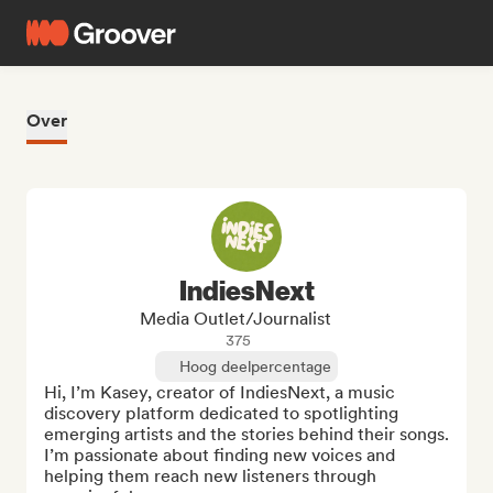
Over
IndiesNext
Media Outlet/Journalist
375
Hoog deelpercentage
Hi, I’m Kasey, creator of IndiesNext, a music 
discovery platform dedicated to spotlighting 
emerging artists and the stories behind their songs. 
I’m passionate about finding new voices and 
helping them reach new listeners through 