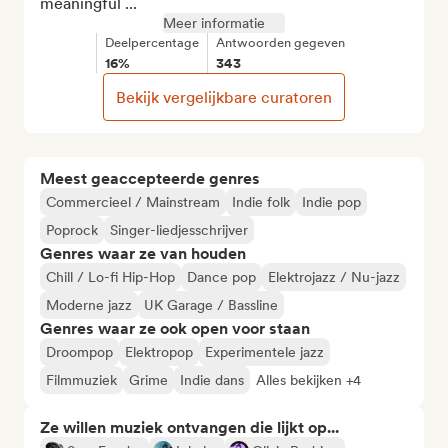
meaningful ...
Meer informatie
Deelpercentage
Antwoorden gegeven
16%
343
Bekijk vergelijkbare curatoren
Meest geaccepteerde genres
Commercieel / Mainstream
Indie folk
Indie pop
Poprock
Singer-liedjesschrijver
Genres waar ze van houden
Chill / Lo-fi Hip-Hop
Dance pop
Elektrojazz / Nu-jazz
Moderne jazz
UK Garage / Bassline
Genres waar ze ook open voor staan
Droompop
Elektropop
Experimentele jazz
Filmmuziek
Grime
Indie dans
Alles bekijken +4
Ze willen muziek ontvangen die lijkt op...