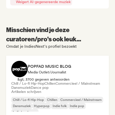
Weigert AI-gegenereerde muziek
Misschien vind je deze
curatoren/pro's ook leuk...
Omdat je IndiesNext's profiel bezoekt
POPFAD MUSIC BLOG
Media Outlet/Journalist
&gt; 3700 gegeven antwoorden
Chill / Lo-fi Hip-Hop
Chillen
Commercieel / Mainstream
Dansmuziek
Dance pop
Artikelen schrijven
Chill / Lo-fi Hip-Hop
Chillen
Commercieel / Mainstream
Dansmuziek
Hyperpop
Indie folk
Indie pop
Lofi slaapkamer