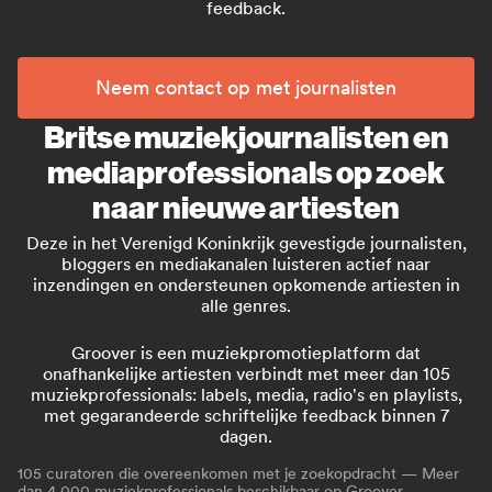
feedback.
Neem contact op met journalisten
Britse muziekjournalisten en
mediaprofessionals op zoek
naar nieuwe artiesten
Deze in het Verenigd Koninkrijk gevestigde journalisten,
bloggers en mediakanalen luisteren actief naar
inzendingen en ondersteunen opkomende artiesten in
alle genres.
Groover is een muziekpromotieplatform dat
onafhankelijke artiesten verbindt met meer dan 105
muziekprofessionals: labels, media, radio's en playlists,
met gegarandeerde schriftelijke feedback binnen 7
dagen.
105
curatoren die overeenkomen met je zoekopdracht — Meer
dan 4.000 muziekprofessionals beschikbaar op
Groover