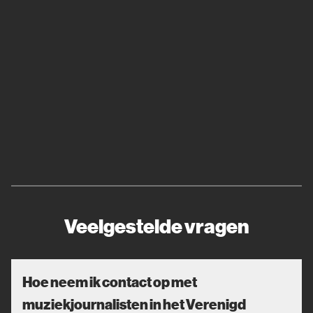
Veelgestelde vragen
Hoe neem ik contact op met
muziekjournalisten in het Verenigd