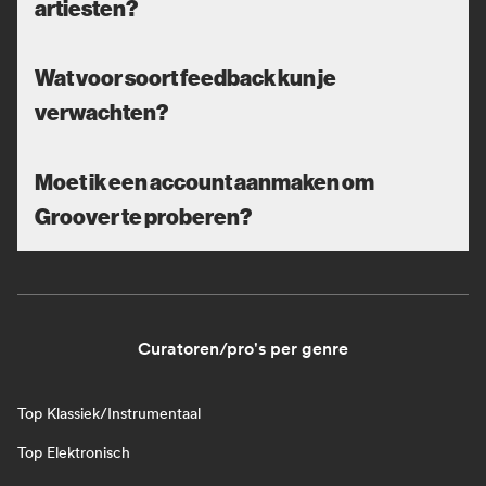
artiesten?
Wat voor soort feedback kun je
verwachten?
Moet ik een account aanmaken om
Groover te proberen?
Curatoren/pro's per genre
Top Klassiek/Instrumentaal
Top Elektronisch