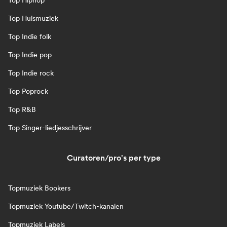
Top Hiphop
Top Huismuziek
Top Indie folk
Top Indie pop
Top Indie rock
Top Poprock
Top R&B
Top Singer-liedjesschrijver
Curatoren/pro's per type
Topmuziek Bookers
Topmuziek Youtube/Twitch-kanalen
Topmuziek Labels