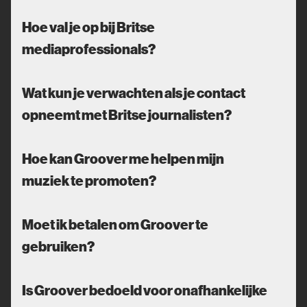
Hoe val je op bij Britse
mediaprofessionals?
Wat kun je verwachten als je contact
opneemt met Britse journalisten?
Hoe kan Groover me helpen mijn
muziek te promoten?
Moet ik betalen om Groover te
gebruiken?
Is Groover bedoeld voor onafhankelijke