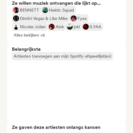
Ze willen muziek ontvangen die lijkt op...
BENNETT
Hektic Squad
Dimitri Vegas & Like Mike
Fyex
Nicolas Julian
Alok
joki
ILYAA
Alles bekijken +8
Belangrijkste
Artiesten toevoegen aan mijn Spotify-afspeellijst(en)
Ze gaven deze artiesten onlangs kansen