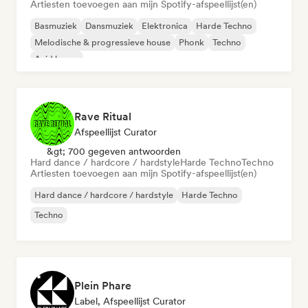
Artiesten toevoegen aan mijn Spotify-afspeellijst(en)
Basmuziek
Dansmuziek
Elektronica
Harde Techno
Melodische & progressieve house
Phonk
Techno
Acid house
Rave Ritual
Afspeellijst Curator
&gt; 700 gegeven antwoorden
Hard dance / hardcore / hardstyle
Harde Techno
Techno
Artiesten toevoegen aan mijn Spotify-afspeellijst(en)
Hard dance / hardcore / hardstyle
Harde Techno
Techno
Plein Phare
Label, Afspeellijst Curator