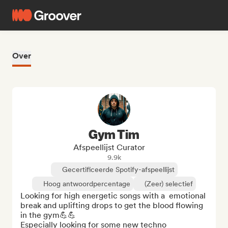
Over
Gym Tim
Afspeellijst Curator
9.9k
Gecertificeerde Spotify-afspeellijst
Hoog antwoordpercentage
(Zeer) selectief
Looking for high energetic songs with a  emotional 
break and uplifting drops to get the blood flowing 
in the gym💪💪

Especially looking for some new techno 