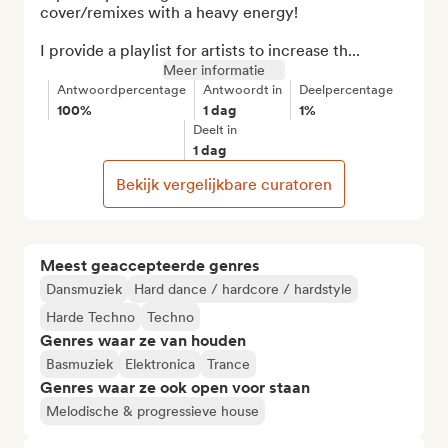
cover/remixes with a heavy energy! 

I provide a playlist for artists to increase th...
Meer informatie
Antwoordpercentage
Antwoordt in
Deelpercentage
100%
1 dag
1%
Deelt in
1 dag
Bekijk vergelijkbare curatoren
Meest geaccepteerde genres
Dansmuziek
Hard dance / hardcore / hardstyle
Harde Techno
Techno
Genres waar ze van houden
Basmuziek
Elektronica
Trance
Genres waar ze ook open voor staan
Melodische & progressieve house