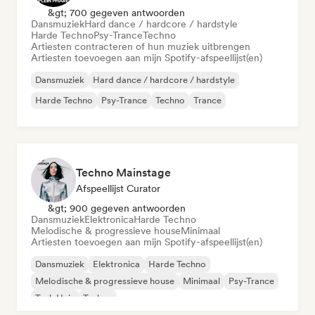
&gt; 700 gegeven antwoorden
Dansmuziek
Hard dance / hardcore / hardstyle
Harde Techno
Psy-Trance
Techno
Artiesten contracteren of hun muziek uitbrengen
Artiesten toevoegen aan mijn Spotify-afspeellijst(en)
Dansmuziek
Hard dance / hardcore / hardstyle
Harde Techno
Psy-Trance
Techno
Trance
Techno Mainstage
Afspeellijst Curator
&gt; 900 gegeven antwoorden
Dansmuziek
Elektronica
Harde Techno
Melodische & progressieve house
Minimaal
Artiesten toevoegen aan mijn Spotify-afspeellijst(en)
Dansmuziek
Elektronica
Harde Techno
Melodische & progressieve house
Minimaal
Psy-Trance
Tech Huis
Techno