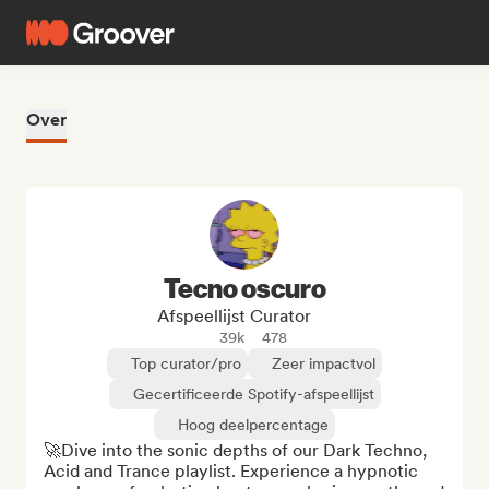
Over
Tecno oscuro
Afspeellijst Curator
39k
478
Top curator/pro
Zeer impactvol
Gecertificeerde Spotify-afspeellijst
Hoog deelpercentage
🚀Dive into the sonic depths of our Dark Techno, 
Acid and Trance playlist. Experience a hypnotic 