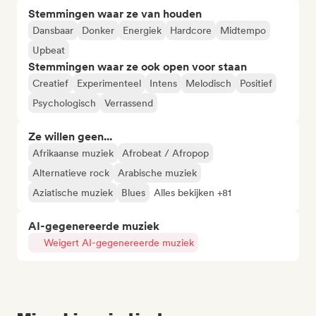
Stemmingen waar ze van houden
Dansbaar
Donker
Energiek
Hardcore
Midtempo
Upbeat
Stemmingen waar ze ook open voor staan
Creatief
Experimenteel
Intens
Melodisch
Positief
Psychologisch
Verrassend
Ze willen geen...
Afrikaanse muziek
Afrobeat / Afropop
Alternatieve rock
Arabische muziek
Aziatische muziek
Blues
Alles bekijken +81
AI-gegenereerde muziek
Weigert AI-gegenereerde muziek