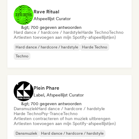
Rave Ritual
Afspeellijst Curator
&gt; 700 gegeven antwoorden
Hard dance / hardcore / hardstyle
Harde Techno
Techno
Artiesten toevoegen aan mijn Spotify-afspeellijst(en)
Hard dance / hardcore / hardstyle
Harde Techno
Techno
Plein Phare
Label, Afspeellijst Curator
&gt; 700 gegeven antwoorden
Dansmuziek
Hard dance / hardcore / hardstyle
Harde Techno
Psy-Trance
Techno
Artiesten contracteren of hun muziek uitbrengen
Artiesten toevoegen aan mijn Spotify-afspeellijst(en)
Dansmuziek
Hard dance / hardcore / hardstyle