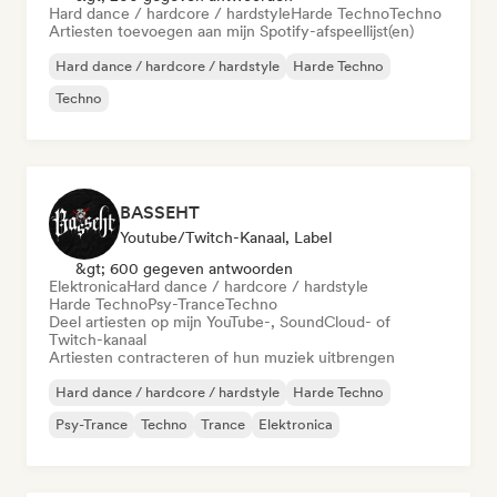
Hard dance / hardcore / hardstyle
Harde Techno
Techno
Artiesten toevoegen aan mijn Spotify-afspeellijst(en)
Hard dance / hardcore / hardstyle
Harde Techno
Techno
BASSEHT
Youtube/Twitch-Kanaal, Label
&gt; 600 gegeven antwoorden
Elektronica
Hard dance / hardcore / hardstyle
Harde Techno
Psy-Trance
Techno
Deel artiesten op mijn YouTube-, SoundCloud- of
Twitch-kanaal
Artiesten contracteren of hun muziek uitbrengen
Hard dance / hardcore / hardstyle
Harde Techno
Psy-Trance
Techno
Trance
Elektronica