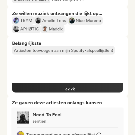
Ze willen muziek ontvangen die lijkt op...
TRYM
Amelie Lens
Nico Moreno
APHØTIC
Maddix
Belangrijkste
Artiesten toevoegen aan mijn Spotify-afspeellijst(en)
37.7k
Ze gaven deze artiesten onlangs kansen
Need To Feel
sentien_
Toegevoegd aan een afspeellijst