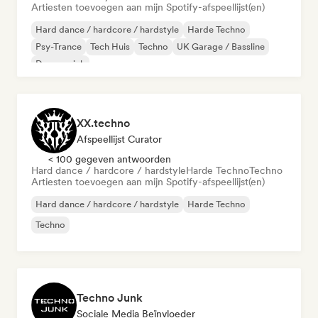
Artiesten toevoegen aan mijn Spotify-afspeellijst(en)
Hard dance / hardcore / hardstyle
Harde Techno
Psy-Trance
Tech Huis
Techno
UK Garage / Bassline
Dansmuziek
XX.techno
Afspeellijst Curator
< 100 gegeven antwoorden
Hard dance / hardcore / hardstyle
Harde Techno
Techno
Artiesten toevoegen aan mijn Spotify-afspeellijst(en)
Hard dance / hardcore / hardstyle
Harde Techno
Techno
Techno Junk
Sociale Media Beïnvloeder