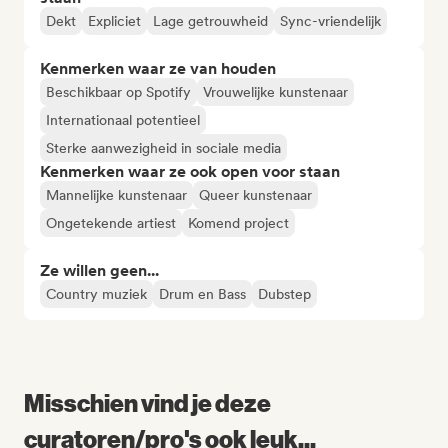
Dekt
Expliciet
Lage getrouwheid
Sync-vriendelijk
Kenmerken waar ze van houden
Beschikbaar op Spotify
Vrouwelijke kunstenaar
Internationaal potentieel
Sterke aanwezigheid in sociale media
Kenmerken waar ze ook open voor staan
Mannelijke kunstenaar
Queer kunstenaar
Ongetekende artiest
Komend project
Ze willen geen...
Country muziek
Drum en Bass
Dubstep
Misschien vind je deze
curatoren/pro's ook leuk...