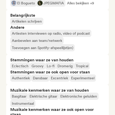
El Bogueto
JPEGMAFIA
Alles bekijken +9
Belangrijkste
Artikelen schrijven
Andere
Artiesten interviewen op radio, video of podcast
Aanbevelen aan team/netwerk
Toevoegen aan Spotify-afspeellijst(en)
Stemmingen waar ze van houden
Eclectisch
Groovy
Lo-fi
Dromerig
Tropical
Stemmingen waar ze ook open voor staan
Authentiek
Dansbaar
Excentriek
Experimenteel
Muzikale kenmerken waar ze van houden
Basgitaar
Elektrische gitaar
Elektronische geluiden
Instrumentaal
Muzikale kenmerken waar ze ook open voor
staan