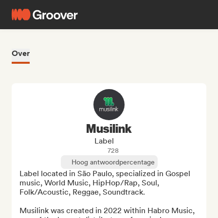
Over
Musilink
Label
728
Hoog antwoordpercentage
Label located in São Paulo, specialized in Gospel 
music, World Music, HipHop/Rap, Soul, 
Folk/Acoustic, Reggae, Soundtrack.

Musilink was created in 2022 within Habro Music, 