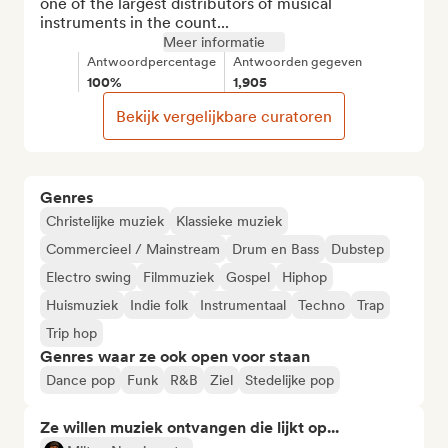
one of the largest distributors of musical 
instruments in the count...
Meer informatie
Antwoordpercentage
Antwoorden gegeven
100%
1,905
Bekijk vergelijkbare curatoren
Genres
Christelijke muziek
Klassieke muziek
Commercieel / Mainstream
Drum en Bass
Dubstep
Electro swing
Filmmuziek
Gospel
Hiphop
Huismuziek
Indie folk
Instrumentaal
Techno
Trap
Trip hop
Genres waar ze ook open voor staan
Dance pop
Funk
R&B
Ziel
Stedelijke pop
Ze willen muziek ontvangen die lijkt op...