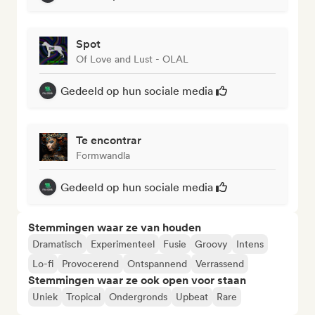
Spot
Of Love and Lust - OLAL
Gedeeld op hun sociale media
Te encontrar
Formwandla
Gedeeld op hun sociale media
Stemmingen waar ze van houden
Dramatisch
Experimenteel
Fusie
Groovy
Intens
Lo-fi
Provocerend
Ontspannend
Verrassend
Stemmingen waar ze ook open voor staan
Uniek
Tropical
Ondergronds
Upbeat
Rare