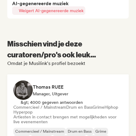
AI-gegenereerde muziek
Weigert AI-gegenereerde muziek
Misschien vind je deze
curatoren/pro's ook leuk...
Omdat je Musilink's profiel bezoekt
Thomas RUEE
Manager, Uitgever
&gt; 4000 gegeven antwoorden
Commercieel / Mainstream
Drum en Bass
Grime
Hiphop
Hyperpop
Artiesten in contact brengen met mogelijkheden voor
live evenementen
Commercieel / Mainstream
Drum en Bass
Grime