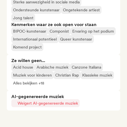
Sterke aanwezigheid in sociale media
Ondersteunde kunstenaar
Ongetekende artiest
Jong talent
Kenmerken waar ze ook open voor staan
BIPOC-kunstenaar
Componist
Ervaring op het podium
Internationaal potentieel
Queer kunstenaar
Komend project
Ze willen geen...
Acid house
Arabische muziek
Canzone Italiana
Muziek voor kinderen
Christian Rap
Klassieke muziek
Alles bekijken +18
AI-gegenereerde muziek
Weigert AI-gegenereerde muziek