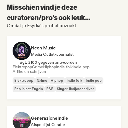
Misschien vind je deze
curatoren/pro's ook leuk...
Omdat je Esydia's profiel bezoekt
Neon Music
Media Outlet/Journalist
&gt; 2100 gegeven antwoorden
Elektropop
Grime
Hiphop
Indie folk
Indie pop
Artikelen schrijven
Elektropop
Grime
Hiphop
Indie folk
Indie pop
Rap in het Engels
R&B
Singer-liedjesschrijver
GenerazioneIndie
Afspeellijst Curator