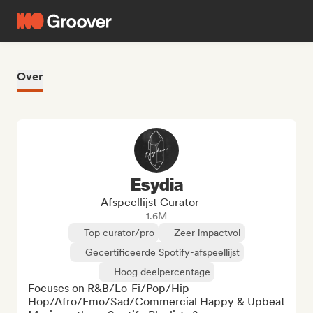
Over
Esydia
Afspeellijst Curator
1.6M
Top curator/pro
Zeer impactvol
Gecertificeerde Spotify-afspeellijst
Hoog deelpercentage
Focuses on R&B/Lo-Fi/Pop/Hip-
Hop/Afro/Emo/Sad/Commercial Happy & Upbeat 