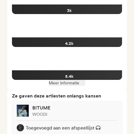
3k
4.2k
5.4k
Meer informatie
Ze gaven deze artiesten onlangs kansen
BITUME
WOODI
Toegevoegd aan een afspeellijst