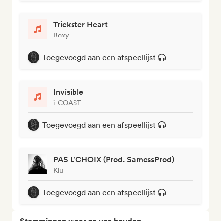
Trickster Heart
Boxy
Toegevoegd aan een afspeellijst
Invisible
i-COAST
Toegevoegd aan een afspeellijst
PAS L'CHOIX (Prod. SamossProd)
Klu
Toegevoegd aan een afspeellijst
Stemmingen waar ze van houden