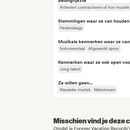
Belangrijkste
Artiesten contracteren of hun muziek
Stemmingen waar ze van houden
Hedendaags
Muzikale kenmerken waar ze va
Instrumentaal
Afgewerkt spoor
Kenmerken waar ze ook open voo
Jong talent
Ze willen geen...
Klassieke muziek
Mainstream
Misschien vind je deze c
Omdat je Forever Vacation Records's