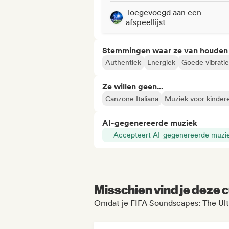
Toegevoegd aan een
afspeellijst
Stemmingen waar ze van houden
Authentiek
Energiek
Goede vibratie
Ze willen geen...
Canzone Italiana
Muziek voor kinder
AI-gegenereerde muziek
Accepteert AI-gegenereerde muzi
Misschien vind je deze c
Omdat je FIFA Soundscapes: The Ulti