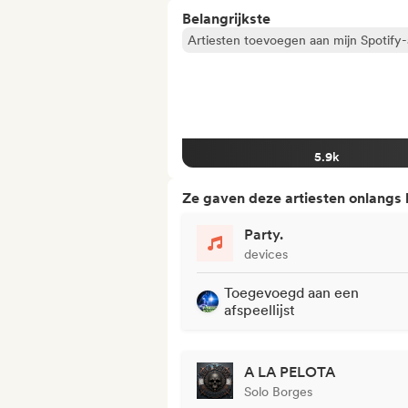
Belangrijkste
Artiesten toevoegen aan mijn Spotify-a
5.9k
Ze gaven deze artiesten onlangs
Party.
devices
Toegevoegd aan een
afspeellijst
A LA PELOTA
Solo Borges