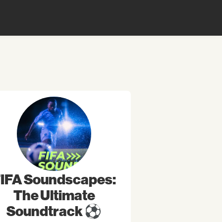
IFA Soundscapes:
The Ultimate
Soundtrack ⚽️