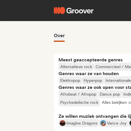
Over
Meest geaccepteerde genres
Alternatieve rock
Commercieel / Ma
Genres waar ze van houden
Elektropop
Hyperpop
International
Genres waar ze ook open voor st
Afrobeat / Afropop
Dance pop
Ind
Psychedelische rock
Alles bekijken +
Ze willen muziek ontvangen die lij
Imagine Dragons
Vance Joy