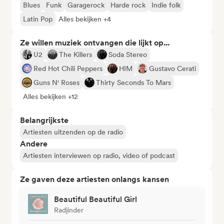
Blues
Funk
Garagerock
Harde rock
Indie folk
Latin Pop
Alles bekijken +4
Ze willen muziek ontvangen die lijkt op...
U2
The Killers
Soda Stereo
Red Hot Chili Peppers
HIM
Gustavo Cerati
Guns N' Roses
Thirty Seconds To Mars
Alles bekijken +12
Belangrijkste
Artiesten uitzenden op de radio
Andere
Artiesten interviewen op radio, video of podcast
Ze gaven deze artiesten onlangs kansen
Beautiful Beautiful Girl
Radjinder