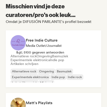
Misschien vind je deze
curatoren/pro's ook leuk...
Omdat je DIFUSIÓN PARLANTE's profiel bezoekt
Free Indie Culture
Media Outlet/Journalist
&gt; 5100 gegeven antwoorden
Alternatieve rock
Omgeving
Basmuziek
Experimentele elektronica
Indie pop
Artikelen schrijven
Alternatieve rock
Omgeving
Basmuziek
Experimentele elektronica
Indie pop
Indie rock
Industriële muziek
Minimaal
Matt's Playlists