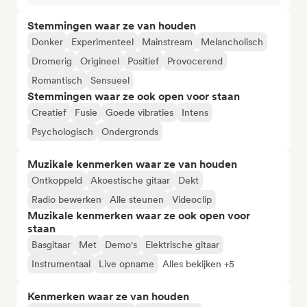
Stemmingen waar ze van houden
Donker
Experimenteel
Mainstream
Melancholisch
Dromerig
Origineel
Positief
Provocerend
Romantisch
Sensueel
Stemmingen waar ze ook open voor staan
Creatief
Fusie
Goede vibraties
Intens
Psychologisch
Ondergronds
Muzikale kenmerken waar ze van houden
Ontkoppeld
Akoestische gitaar
Dekt
Radio bewerken
Alle steunen
Videoclip
Muzikale kenmerken waar ze ook open voor
staan
Basgitaar
Met
Demo's
Elektrische gitaar
Instrumentaal
Live opname
Alles bekijken +5
Kenmerken waar ze van houden