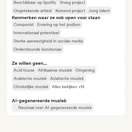
Beschikbaar op Spotify
Vroeg project
Ongetekende artiest
Komend project
Jong talent
Kenmerken waar ze ook open voor staan
Componist
Ervaring op het podium
Internationaal potentieel
Sterke aanwezigheid in sociale media
Ondersteunde kunstenaar
Ze willen geen...
Acid house
Afrikaanse muziek
Omgeving
Arabische muziek
Aziatische muziek
Christelijke muziek
Alles bekijken +19
AI-gegenereerde muziek
Neutraal over AI-gegenereerde muziek