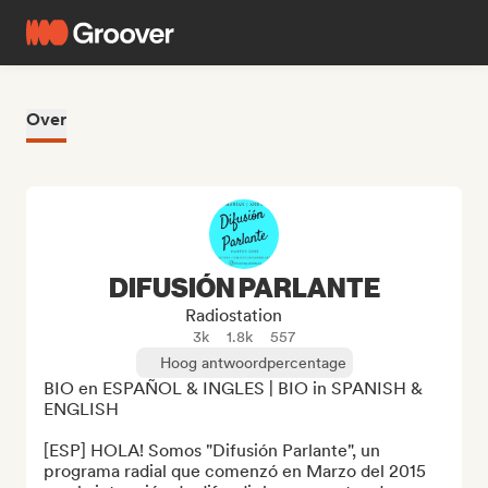
Over
DIFUSIÓN PARLANTE
Radiostation
3k
1.8k
557
Hoog antwoordpercentage
BIO en ESPAÑOL & INGLES | BIO in SPANISH & 
ENGLISH

[ESP] HOLA! Somos "Difusión Parlante", un 
programa radial que comenzó en Marzo del 2015 