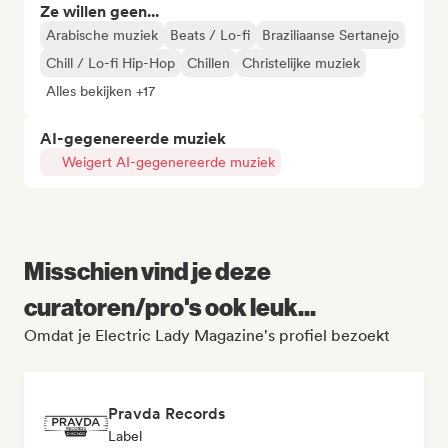
Ze willen geen...
Arabische muziek
Beats / Lo-fi
Braziliaanse Sertanejo
Chill / Lo-fi Hip-Hop
Chillen
Christelijke muziek
Alles bekijken +17
AI-gegenereerde muziek
Weigert AI-gegenereerde muziek
Misschien vind je deze
curatoren/pro's ook leuk...
Omdat je Electric Lady Magazine's profiel bezoekt
Pravda Records
Label