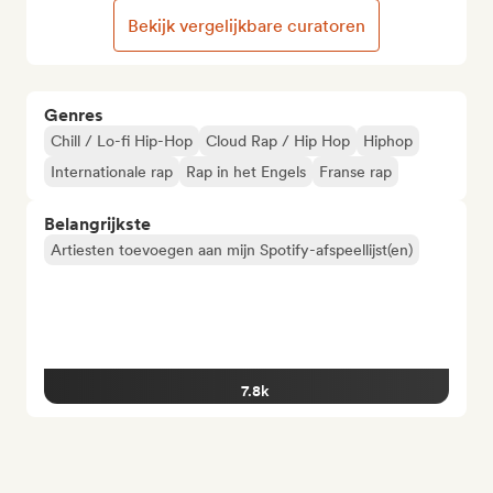
Bekijk vergelijkbare curatoren
Genres
Chill / Lo-fi Hip-Hop
Cloud Rap / Hip Hop
Hiphop
Internationale rap
Rap in het Engels
Franse rap
Belangrijkste
Artiesten toevoegen aan mijn Spotify-afspeellijst(en)
7.8k