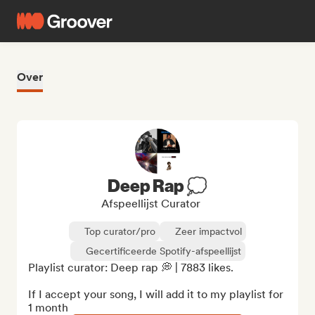
Over
Deep Rap 💭
Afspeellijst Curator
Top curator/pro
Zeer impactvol
Gecertificeerde Spotify-afspeellijst
Playlist curator: Deep rap 💭 | 7883 likes.

If I accept your song, I will add it to my playlist for 
1 month