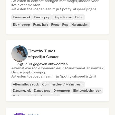
Artiesten in contact brengen met mogelijkheden voor
live evenementen
Artiesten toevoegen aan mijn Spotify-afspeellijst(en)
Dansmuziek
Dance pop
Diepe house
Disco
Elektropop
Frans huis
French Pop
Huismuziek
Timothy Tunes
Afspeellijst Curator
&gt; 300 gegeven antwoorden
Alternatieve rock
Commercieel / Mainstream
Dansmuziek
Dance pop
Droompop
Artiesten toevoegen aan mijn Spotify-afspeellijst(en)
Alternatieve rock
Commercieel / Mainstream
Dansmuziek
Dance pop
Droompop
Elektronische rock
Toekomstig huis
Garagerock