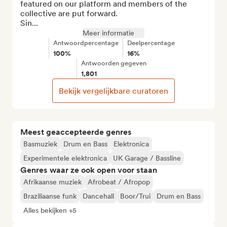
featured on our platform and members of the 
collective are put forward.

Sin...
Meer informatie
Antwoordpercentage
Deelpercentage
100%
16%
Antwoorden gegeven
1,801
Bekijk vergelijkbare curatoren
Meest geaccepteerde genres
Basmuziek
Drum en Bass
Elektronica
Experimentele elektronica
UK Garage / Bassline
Genres waar ze ook open voor staan
Afrikaanse muziek
Afrobeat / Afropop
Braziliaanse funk
Dancehall
Boor/Trui
Drum en Bass
Alles bekijken +5