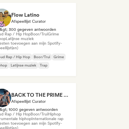
Flow Latino
Afspeellijst Curator
&gt; 300 gegeven antwoorden
ud Rap / Hip Hop
Boor/Trui
Grime
hop
Latijnse muziek
iesten toevoegen aan mijn Spotify-
eellijst(en)
oud Rap / Hip Hop
Boor/Trui
Grime
phop
Latijnse muziek
Trap
BACK TO THE PRIME 🔱🔥 Workout Motivation Playlist
Afspeellijst Curator
&gt; 1000 gegeven antwoorden
ud Rap / Hip Hop
Boor/Trui
Hiphop
trumentale hiphop
Internationale rap
iesten toevoegen aan mijn Spotify-
eellijst(en)