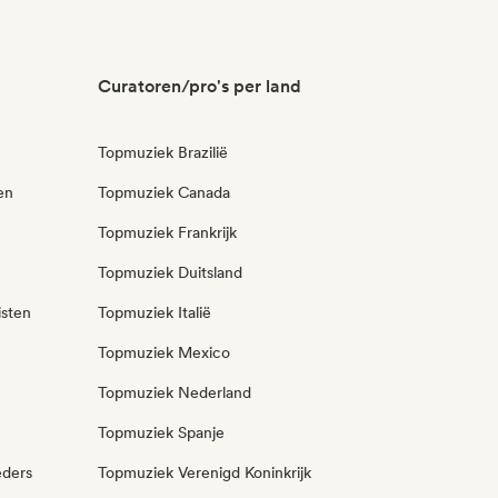
Curatoren/pro's per land
Topmuziek Brazilië
en
Topmuziek Canada
Topmuziek Frankrijk
Topmuziek Duitsland
isten
Topmuziek Italië
Topmuziek Mexico
Topmuziek Nederland
Topmuziek Spanje
eders
Topmuziek Verenigd Koninkrijk