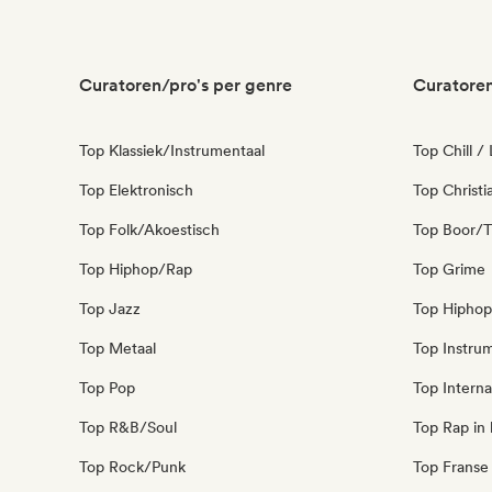
Curatoren/pro's per genre
Curatoren
Top Klassiek/Instrumentaal
Top Chill /
Top Elektronisch
Top Christi
Top Folk/Akoestisch
Top Boor/T
Top Hiphop/Rap
Top Grime
Top Jazz
Top Hiphop
Top Metaal
Top Instru
Top Pop
Top Interna
Top R&B/Soul
Top Rap in 
Top Rock/Punk
Top Franse