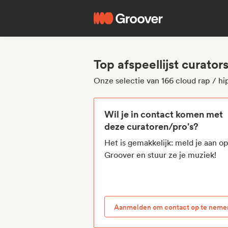
Top afspeellijst curator
Onze selectie van 166 cloud rap / hip
Wil je in contact komen met
deze curatoren/pro's?
Het is gemakkelijk: meld je aan o
Groover en stuur ze je muziek!
Aanmelden om contact op te neme