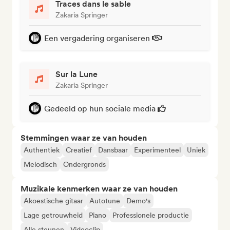
Traces dans le sable
Zakaria Springer
Een vergadering organiseren
Sur la Lune
Zakaria Springer
Gedeeld op hun sociale media
Stemmingen waar ze van houden
Authentiek
Creatief
Dansbaar
Experimenteel
Uniek
Melodisch
Ondergronds
Muzikale kenmerken waar ze van houden
Akoestische gitaar
Autotune
Demo's
Lage getrouwheid
Piano
Professionele productie
Alle steunen
Videoclip