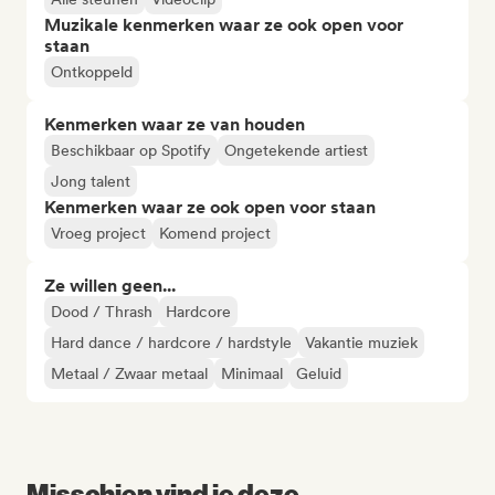
Muzikale kenmerken waar ze ook open voor
staan
Ontkoppeld
Kenmerken waar ze van houden
Beschikbaar op Spotify
Ongetekende artiest
Jong talent
Kenmerken waar ze ook open voor staan
Vroeg project
Komend project
Ze willen geen...
Dood / Thrash
Hardcore
Hard dance / hardcore / hardstyle
Vakantie muziek
Metaal / Zwaar metaal
Minimaal
Geluid
Misschien vind je deze