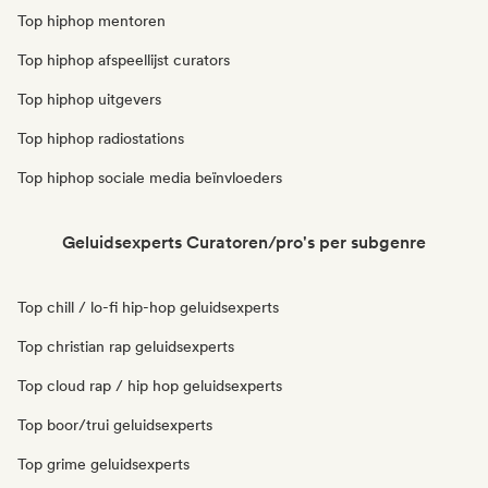
Top hiphop mentoren
Top hiphop afspeellijst curators
Top hiphop uitgevers
Top hiphop radiostations
Top hiphop sociale media beïnvloeders
Geluidsexperts Curatoren/pro's per subgenre
Top chill / lo-fi hip-hop geluidsexperts
Top christian rap geluidsexperts
Top cloud rap / hip hop geluidsexperts
Top boor/trui geluidsexperts
Top grime geluidsexperts