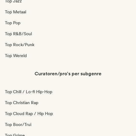
Top Jazz
Top Metaal
Top Pop
Top R&B/Soul
Top Rock/Punk
Top Wereld
Curatoren/pro's per subgenre
Top Chill / Lo-fi Hip-Hop
Top Christian Rap
Top Cloud Rap / Hip Hop
Top Boor/Trui
Top Grime