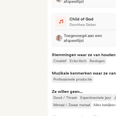
afspeellijst
Child of God
Dorothea Sieber
Toegevoegd aan een
afspeellijst
Stemmingen waar ze van houden
Creatief
Eclectisch
Bevlogen
Muzikale kenmerken waar ze va
Professionele productie
Ze willen geen...
Dood / Thrash
Experimentele jazz
J
Metaal / Zwaar metaal
Alles bekijken