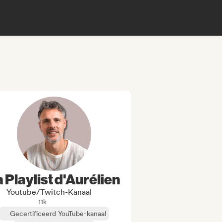
 Playlist d'Aurélien
Youtube/Twitch-Kanaal
11k
Gecertificeerd YouTube-kanaal