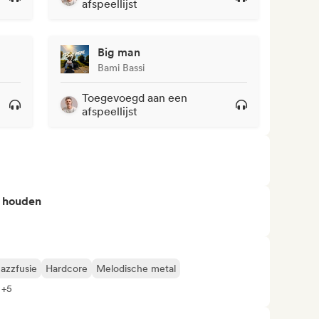
afspeellijst
Big man
Bami Bassi
Toegevoegd aan een
afspeellijst
n houden
azzfusie
Hardcore
Melodische metal
 +5