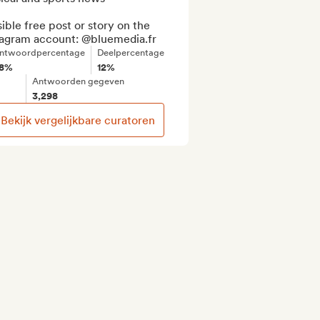
ible free post or story on the 
tagram account: @bluemedia.fr
ntwoordpercentage
Deelpercentage
8%
12%
Antwoorden gegeven
3,298
Bekijk vergelijkbare curatoren