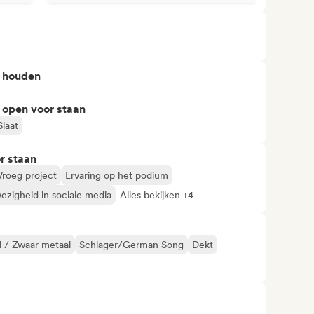
n houden
 open voor staan
Slaat
r staan
Vroeg project
Ervaring op het podium
ezigheid in sociale media
Alles bekijken +4
 / Zwaar metaal
Schlager/German Song
Dekt