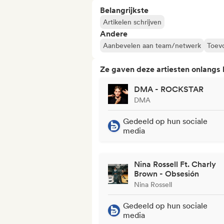
Belangrijkste
Artikelen schrijven
Andere
Aanbevelen aan team/netwerk
Toevo
Ze gaven deze artiesten onlangs
DMA - ROCKSTAR
DMA
Gedeeld op hun sociale
media
Nina Rossell Ft. Charly
Brown - Obsesión
Nina Rossell
Gedeeld op hun sociale
media