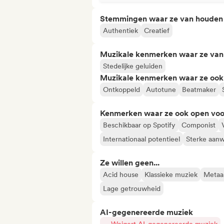
Stemmingen waar ze van houden
Authentiek
Creatief
Muzikale kenmerken waar ze va
Stedelijke geluiden
Muzikale kenmerken waar ze ook
Ontkoppeld
Autotune
Beatmaker
Kenmerken waar ze ook open voo
Beschikbaar op Spotify
Componist
Internationaal potentieel
Sterke aanw
Ze willen geen...
Acid house
Klassieke muziek
Metaal
Lage getrouwheid
AI-gegenereerde muziek