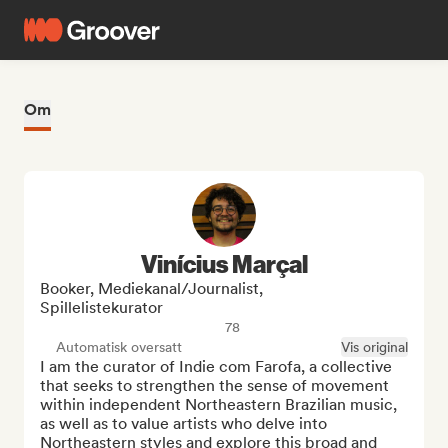
Om
Vinícius Marçal
Booker, Mediekanal/journalist,
Spillelistekurator
78
Automatisk oversatt
Vis original
I am the curator of Indie com Farofa, a collective 
that seeks to strengthen the sense of movement 
within independent Northeastern Brazilian music, 
as well as to value artists who delve into 
Northeastern styles and explore this broad and 