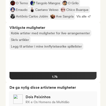
O Terno
Tangolo Mangos
O Grilo
Erraudo
Caetano Veloso
Chico Buarque
Antônio Carlos Jobim
Ave Sangria
Vis alle +7
Viktigste muligheter
Koble artister med muligheter for live-arrangementer
Skriv artikler
Legg til artister i mine innflytelsesrike spillelister
1.7k
De ga nylig disse artistene muligheter
Dois Peixinhos
RX e Os Homens da Multidão