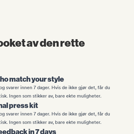
ooket av den rette
ho match your style
 og svarer innen 7 dager. Hvis de ikke gjør det, får du
isk. Ingen som stikker av, bare ekte muligheter.
al press kit
 og svarer innen 7 dager. Hvis de ikke gjør det, får du
isk. Ingen som stikker av, bare ekte muligheter.
eedback in 7 days