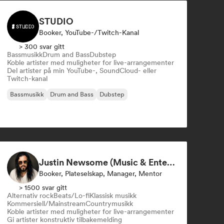
STUDIO
Booker, YouTube-/Twitch-Kanal
> 300 svar gitt
Bassmusikk
Drum and Bass
Dubstep
Koble artister med muligheter for live-arrangementer
Del artister på min YouTube-, SoundCloud- eller
Twitch-kanal
Bassmusikk
Drum and Bass
Dubstep
Justin Newsome (Music & Entertainment Executive | A&R, Artist Development & Partnerships | Applied AI & Systems Strategy)
Booker, Plateselskap, Manager, Mentor
> 1500 svar gitt
Alternativ rock
Beats/Lo-fi
Klassisk musikk
Kommersiell/Mainstream
Countrymusikk
Koble artister med muligheter for live-arrangementer
Gi artister konstruktiv tilbakemelding