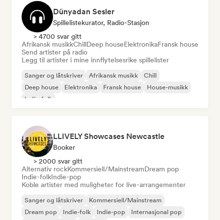
Dünyadan Sesler
Spillelistekurator, Radio-Stasjon
> 4700 svar gitt
Afrikansk musikk
Chill
Deep house
Elektronika
Fransk house
Send artister på radio
Legg til artister i mine innflytelsesrike spillelister
Sanger og låtskriver
Afrikansk musikk
Chill
Deep house
Elektronika
Fransk house
House-musikk
Indie-folk
LLIVELY Showcases Newcastle
Booker
> 2000 svar gitt
Alternativ rock
Kommersiell/Mainstream
Dream pop
Indie-folk
Indie-pop
Koble artister med muligheter for live-arrangementer
Sanger og låtskriver
Kommersiell/Mainstream
Dream pop
Indie-folk
Indie-pop
Internasjonal pop