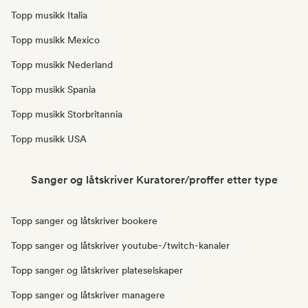
Topp musikk Italia
Topp musikk Mexico
Topp musikk Nederland
Topp musikk Spania
Topp musikk Storbritannia
Topp musikk USA
Sanger og låtskriver Kuratorer/proffer etter type
Topp sanger og låtskriver bookere
Topp sanger og låtskriver youtube-/twitch-kanaler
Topp sanger og låtskriver plateselskaper
Topp sanger og låtskriver managere