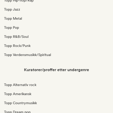
Topp Hip-hop/Rap
Topp Jazz
Topp Metal
Topp Pop
Topp R&B/Soul
Topp Rock/Punk
Topp Verdensmusikk/Spiritual
Kuratorer/proffer etter undergenre
Topp Alternativ rock
Topp Amerikansk
Topp Countrymusikk
Topp Dream pop