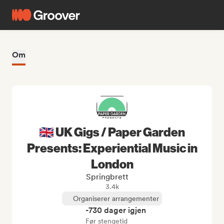
Om
🇬🇧 UK Gigs / Paper Garden
Presents: Experiential Music in
London
Springbrett
3.4k
Organiserer arrangementer
-730 dager igjen
Før stengetid