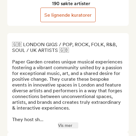
190 søkte artister
Se lignende kuratorer
🇬🇧 LONDON GIGS / POP, ROCK, FOLK, R&B, 
SOUL / UK ARTISTS 🇬🇧

Paper Garden creates unique musical experiences 
fostering a vibrant community united by a passion 
for exceptional music, art, and a shared desire for 
positive change. They curate these bespoke 
events in innovative spaces in London and feature 
diverse artists and performers in a way that forges 
connections between unconventional spaces, 
artists, and brands and creates truly extraordinary 
& interactive experiences. 

They host sh...
Vis mer