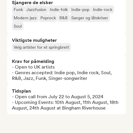
Sjangere de elsker
Funk
Jazzfusion
Indie-folk
Indie-pop
Indie-rock
Modern jazz
Poprock
R&B
Sanger og låtskriver
Soul
Viktigste muligheter
Velg artister for et springbrett
Krav for påmelding
- Open to UK artists

- Genres accepted: Indie pop, Indie rock, Soul, 
R&B, Jazz, Funk, Singer-songwriter
Tidsplan
- Open call from July 22 to August 5, 2024

- Upcoming Events: 10th August, 11th August, 18th 
August, 24th August at Bingham Riverhouse