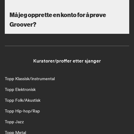
Må jeg opprette en konto for å prøve
Groover?
Kuratorer/proffer etter sjanger
Topp Klassisk/instrumental
Topp Elektronisk
Topp Folk/Akustisk
Topp Hip-hop/Rap
Topp Jazz
Topp Metal