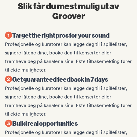
Slik får du mest mulig ut av
Groover
Target the right pros for your sound
Profesjonelle og kuratorer kan legge deg til i spillelister,
signere låtene dine, booke deg til konserter eller
fremheve deg på kanalene sine. Ekte tilbakemelding fører
til ekte muligheter.
Get guaranteed feedback in 7 days
Profesjonelle og kuratorer kan legge deg til i spillelister,
signere låtene dine, booke deg til konserter eller
fremheve deg på kanalene sine. Ekte tilbakemelding fører
til ekte muligheter.
Build real opportunities
Profesjonelle og kuratorer kan legge deg til i spillelister,