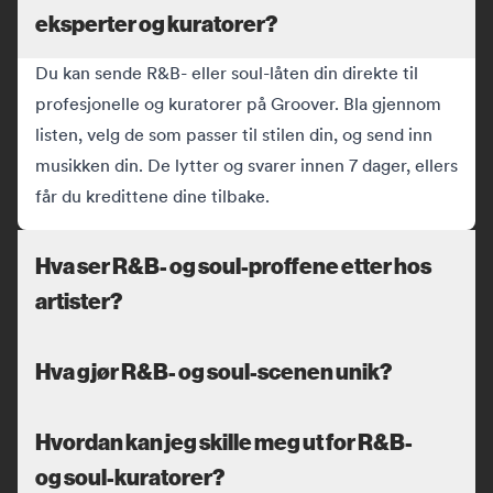
eksperter og kuratorer?
Du kan sende R&B- eller soul-låten din direkte til
profesjonelle og kuratorer på Groover. Bla gjennom
listen, velg de som passer til stilen din, og send inn
musikken din. De lytter og svarer innen 7 dager, ellers
får du kredittene dine tilbake.
Hva ser R&B- og soul-proffene etter hos
artister?
Hva gjør R&B- og soul-scenen unik?
Hvordan kan jeg skille meg ut for R&B-
og soul-kuratorer?