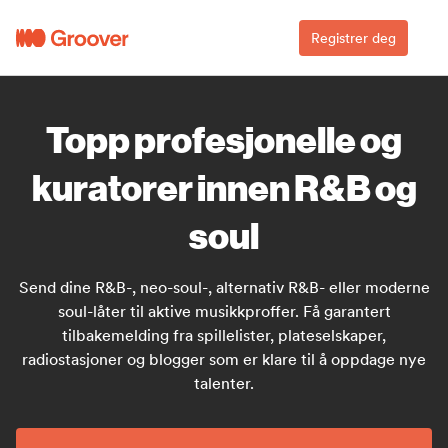
Registrer deg
Topp profesjonelle og
kuratorer innen R&B og
soul
Send dine R&B-, neo-soul-, alternativ R&B- eller moderne
soul-låter til aktive musikkproffer. Få garantert
tilbakemelding fra spillelister, plateselskaper,
radiostasjoner og blogger som er klare til å oppdage nye
talenter.