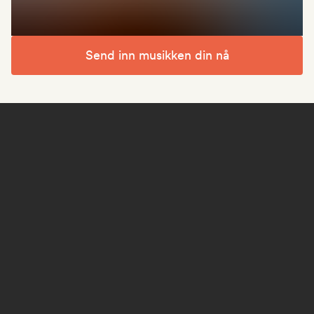
Send inn musikken din nå