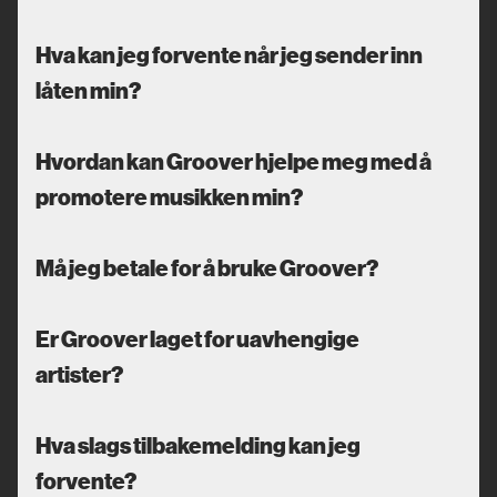
Hva kan jeg forvente når jeg sender inn
låten min?
Hvordan kan Groover hjelpe meg med å
promotere musikken min?
Må jeg betale for å bruke Groover?
Er Groover laget for uavhengige
artister?
Hva slags tilbakemelding kan jeg
forvente?