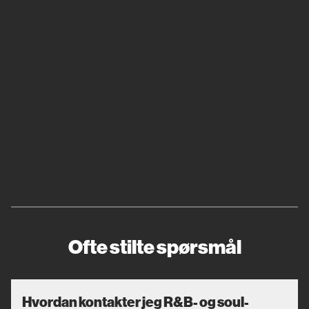
Ofte stilte spørsmål
Hvordan kontakter jeg R&B- og soul-