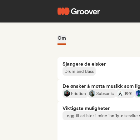
Om
Sjangere de elsker
Drum and Bass
De ønsker å motta musikk som lig
Friction
Subsonic
1991
Viktigste muligheter
Legg til artister i mine innflytelsesrike s