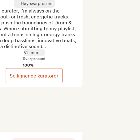
Høy svarprosent
 curator, I’m always on the 
out for fresh, energetic tracks 
t push the boundaries of Drum & 
. When submitting to my playlist, 
ct a focus on high-energy tracks 
 deep basslines, innovative beats, 
a distinctive sound...
Vis mer
Svarprosent
100%
Se lignende kuratorer