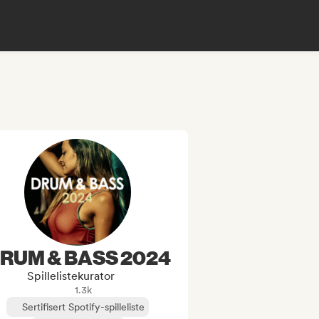
RUM & BASS 2024
Spillelistekurator
1.3k
Sertifisert Spotify-spilleliste