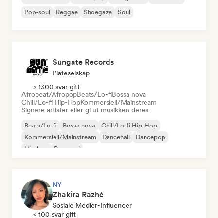
Pop-soul
Reggae
Shoegaze
Soul
Sungate Records
Plateselskap
> 1300 svar gitt
Afrobeat/Afropop
Beats/Lo-fi
Bossa nova
Chill/Lo-fi Hip-Hop
Kommersiell/Mainstream
Signere artister eller gi ut musikken deres
Beats/Lo-fi
Bossa nova
Chill/Lo-fi Hip-Hop
Kommersiell/Mainstream
Dancehall
Dancepop
Hip-hop
Pop-soul
NY
Zhakira Razhé
Sosiale Medier-Influencer
< 100 svar gitt