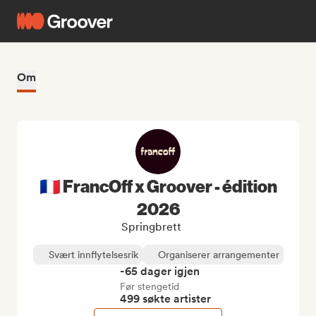
Om
🇫🇷 FrancOff x Groover - édition
2026
Springbrett
Svært innflytelsesrik
Organiserer arrangementer
-65 dager igjen
Før stengetid
499 søkte artister