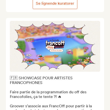
Se lignende kuratorer
🇫🇷 SHOWCASE POUR ARTISTES 
FRANCOPHONES 

Faire partie de la programmation du off des 
Francofolies, ça te tente ?! 🔥

Groover s’associe aux FrancOff pour partir à la 