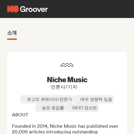
소개
Niche Music
언론사/기자
최고의 큐레이터/전문가
매우 영향력 있음
높은 응답률
(매우) 엄선된
ABOUT

Founded in 2014, Niche Music has published over 
20,000 articles introducing outstanding 