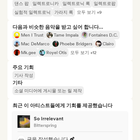
댄스 팝
일렉트로니카
일렉트로닉 록
일렉트로팝
실험적 일렉트로닉
가라지 록
모두 보기 +9
다음과 비슷한 음악을 받고 싶어 합니다…
Men I Trust
Tame Impala
Fontaines D.C.
Mac DeMarco
Phoebe Bridgers
Clairo
Mk.gee
Royel Otis
모두 보기 +12
주요 기회
기사 작성
기타
소셜 미디어에 게시물 또는 릴 제작
최근 이 아티스트들에게 기회를 제공했습니다
So Irrelevant
Bitterspring
글을 작성했습니다