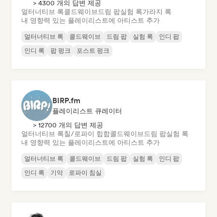
> 4300 개의 답변 제공
얼터너티브 록
콜드웨이브
드림 팝
실험 록
가라지 록
내 영향력 있는 플레이리스트에 아티스트 추가
얼터너티브 록
콜드웨이브
드림 팝
실험 록
인디 팝
인디 록
팝 펑크
포스트 펑크
BIRP.fm
플레이리스트 큐레이터
> 12700 개의 답변 제공
얼터너티브 록
칠/로파이 힙합
콜드웨이브
드림 팝
실험 록
내 영향력 있는 플레이리스트에 아티스트 추가
얼터너티브 록
콜드웨이브
드림 팝
실험 록
인디 팝
인디 록
기악
로파이 침실