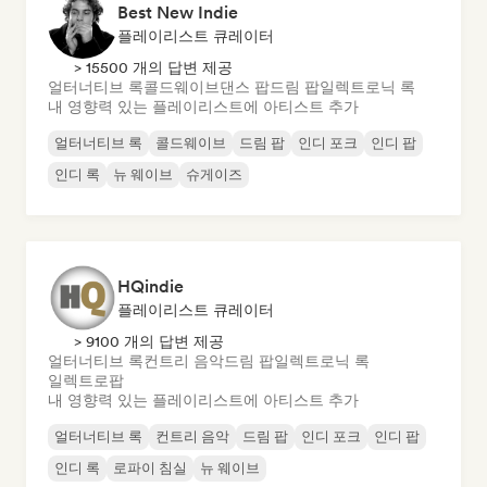
Best New Indie
플레이리스트 큐레이터
> 15500 개의 답변 제공
얼터너티브 록
콜드웨이브
댄스 팝
드림 팝
일렉트로닉 록
내 영향력 있는 플레이리스트에 아티스트 추가
얼터너티브 록
콜드웨이브
드림 팝
인디 포크
인디 팝
인디 록
뉴 웨이브
슈게이즈
HQindie
플레이리스트 큐레이터
> 9100 개의 답변 제공
얼터너티브 록
컨트리 음악
드림 팝
일렉트로닉 록
일렉트로팝
내 영향력 있는 플레이리스트에 아티스트 추가
얼터너티브 록
컨트리 음악
드림 팝
인디 포크
인디 팝
인디 록
로파이 침실
뉴 웨이브