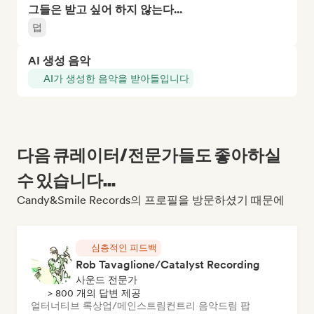
그들은 받고 싶어 하지 않는다...
덥
AI 생성 음악
AI가 생성한 음악을 받아들입니다
다음 큐레이터/전문가들도 좋아하실
수 있습니다...
Candy&Smile Records의 프로필을 방문하셨기 때문에
심층적인 피드백
Rob Tavaglione/Catalyst Recording
사운드 전문가
> 800 개의 답변 제공
얼터너티브 록
상업/메인스트림
컨트리 음악
드림 팝