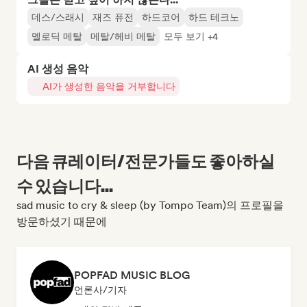
데스/스래시
재즈 퓨전
하드코어
하드 테크노
멜로딕 메탈
메탈/헤비 메탈
모두 보기 +4
AI 생성 음악
AI가 생성한 음악을 거부합니다
다음 큐레이터/전문가들도 좋아하실
수 있습니다...
sad music to cry & sleep (by Tompo Team)의 프로필을
방문하셨기 때문에
POPFAD MUSIC BLOG
언론사/기자