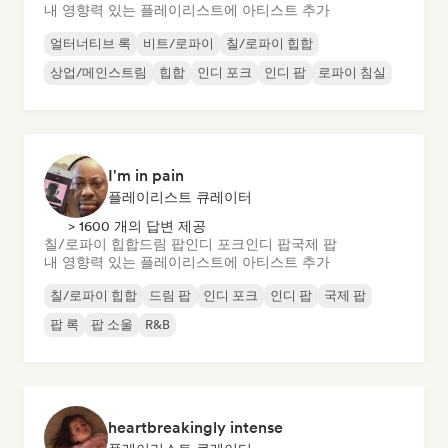
내 영향력 있는 플레이리스트에 아티스트 추가
얼터너티브 록
비트/로파이
칠/로파이 힙합
상업/메인스트림
힙합
인디 포크
인디 팝
로파이 침실
I'm in pain
플레이리스트 큐레이터
> 1600 개의 답변 제공
칠/로파이 힙합
드림 팝
인디 포크
인디 팝
국제 팝
내 영향력 있는 플레이리스트에 아티스트 추가
칠/로파이 힙합
드림 팝
인디 포크
인디 팝
국제 팝
팝 록
팝 소울
R&B
heartbreakingly intense