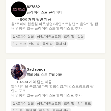
827882
플레이리스트 큐레이터
> 1900 개의 답변 제공
칠/로파이 힙합
칠 아웃
상업/메인스트림
댄스 음악
드림 팝
내 영향력 있는 플레이리스트에 아티스트 추가
칠/로파이 힙합
상업/메인스트림
드림 팝
힙합
인디 포크
인디 팝
국제 팝
국제 랩
Sad songs
플레이리스트 큐레이터
> 4600 개의 답변 제공
얼터너티브 록
칠/로파이 힙합
상업/메인스트림
드림 팝
인디 포크
내 영향력 있는 플레이리스트에 아티스트 추가
칠/로파이 힙합
상업/메인스트림
드림 팝
인디 포크
인디 팝
국제 팝
라틴 팝
로파이 침실