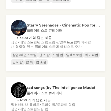
Starry Serenades - Cinematic Pop for the Night Sky (by Indiemusicflix)
플레이리스트 큐레이터
> 3400 개의 답변 제공
상업/메인스트림
댄스 팝
드림 팝
일렉트로팝
하이퍼팝
내 영향력 있는 플레이리스트에 아티스트 추가
상업/메인스트림
댄스 팝
드림 팝
일렉트로팝
하이퍼팝
인디 팝
팝 록
팝 소울
sad songs (by The Intelligence Music)
플레이리스트 큐레이터
> 1700 개의 답변 제공
얼터너티브 록
비트/로파이
칠/로파이 힙합
상업/메인스트림
드림 팝