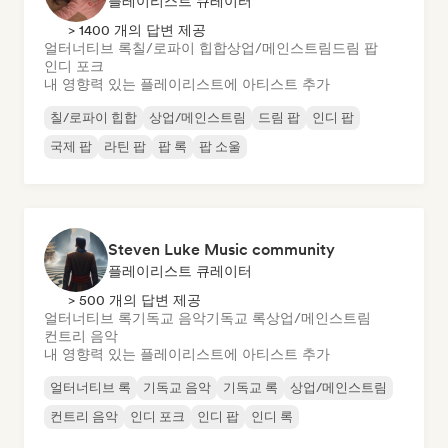
플레이리스트 큐레이터
> 1400 개의 답변 제공
얼터너티브 록
칠/로파이 힙합
상업/메인스트림
드림 팝
인디 포크
내 영향력 있는 플레이리스트에 아티스트 추가
칠/로파이 힙합
상업/메인스트림
드림 팝
인디 팝
국제 팝
라틴 팝
팝 록
팝 소울
Steven Luke Music community
플레이리스트 큐레이터
> 500 개의 답변 제공
얼터너티브 록
기독교 음악
기독교 록
상업/메인스트림
컨트리 음악
내 영향력 있는 플레이리스트에 아티스트 추가
얼터너티브 록
기독교 음악
기독교 록
상업/메인스트림
컨트리 음악
인디 포크
인디 팝
인디 록