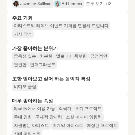
Jazmine Sullivan
Ari Lennox
모두 보기 +12
주요 기회
아티스트와 라이브 이벤트 기회를 연결해 드립니다
기사 작성
가장 좋아하는 분위기
중독성 있는
차분한
멜로디가 풍부한
긍정적인
편안한
언더그라운드
또한 받아보고 싶어 하는 음악적 특성
비디오 클립
매우 좋아하는 속성
Spotify에서 이용 가능
작곡가
초기 프로젝트
무대 경험
국제적 잠재력
소셜 미디어 영향력
지원받는 아티스트
미계약 아티스트
예정된 프로젝트
신예 아티스트