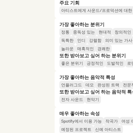
주요 기회
아티스트에게 사운드/프로덕션에 대한
가장 좋아하는 분위기
정통
중독성 있는
현대적
창의적인
독특한
인디
강렬함
의미 있는 가사
놀라운
매혹적인
경쾌한
또한 받아보고 싶어 하는 분위기
좋은 분위기
긍정적인
도발적인
로
가장 좋아하는 음악적 특성
언플러그드
데모
완성된 트랙
전문
또한 받아보고 싶어 하는 음악적 특
전자 사운드
현악기
매우 좋아하는 속성
Spotify에서 이용 가능
작곡가
여성 
예정된 프로젝트
신예 아티스트