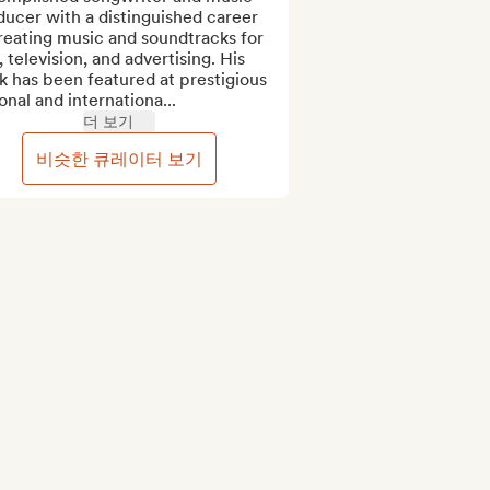
ucer with a distinguished career 
reating music and soundtracks for 
, television, and advertising. His 
 has been featured at prestigious 
onal and internationa...
더 보기
비슷한 큐레이터 보기