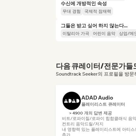
수신에 개방적인 속성
무대 경험
국제적 잠재력
그들은 받고 싶어 하지 않는다...
이탈리아 가곡
어린이 음악
상업/메
다음 큐레이터/전문가들도 
Soundtrack Seeker의 프로필을 
ADAD Audio
플레이리스트 큐레이터
> 4900 개의 답변 제공
비트/로파이
칠/로파이 힙합
클래식 음
컨트리 음악
드릴/저지
내 영향력 있는 플레이리스트에 아티스
추가