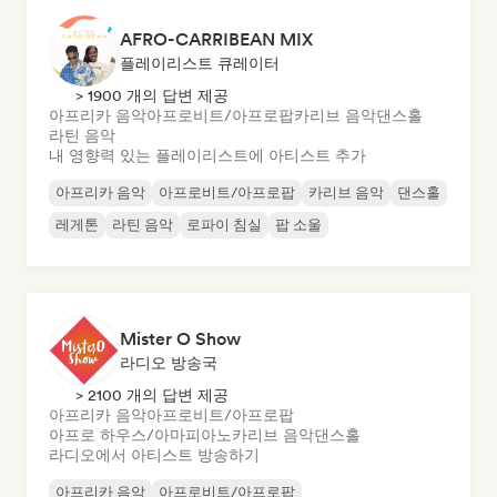
AFRO-CARRIBEAN MIX
플레이리스트 큐레이터
> 1900 개의 답변 제공
아프리카 음악
아프로비트/아프로팝
카리브 음악
댄스홀
라틴 음악
내 영향력 있는 플레이리스트에 아티스트 추가
아프리카 음악
아프로비트/아프로팝
카리브 음악
댄스홀
레게톤
라틴 음악
로파이 침실
팝 소울
Mister O Show
라디오 방송국
> 2100 개의 답변 제공
아프리카 음악
아프로비트/아프로팝
아프로 하우스/아마피아노
카리브 음악
댄스홀
라디오에서 아티스트 방송하기
아프리카 음악
아프로비트/아프로팝