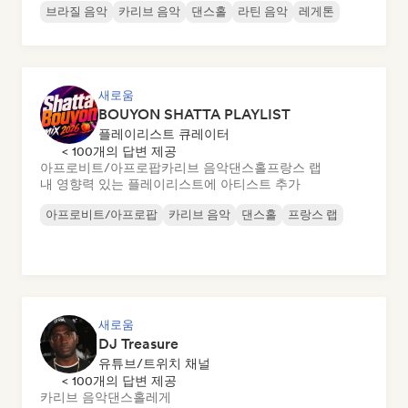
브라질 음악
카리브 음악
댄스홀
라틴 음악
레게톤
새로움
BOUYON SHATTA PLAYLIST
플레이리스트 큐레이터
< 100개의 답변 제공
아프로비트/아프로팝
카리브 음악
댄스홀
프랑스 랩
내 영향력 있는 플레이리스트에 아티스트 추가
아프로비트/아프로팝
카리브 음악
댄스홀
프랑스 랩
새로움
DJ Treasure
유튜브/트위치 채널
< 100개의 답변 제공
카리브 음악
댄스홀
레게