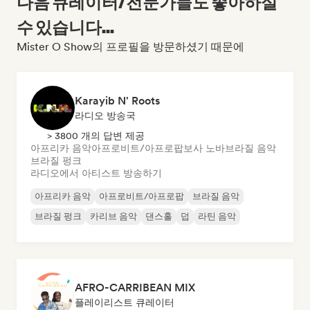
다음 큐레이터/전문가들도 좋아하실
수 있습니다...
Mister O Show의 프로필을 방문하셨기 때문에
Karayib N' Roots
라디오 방송국
> 3800 개의 답변 제공
아프리카 음악
아프로비트/아프로팝
보사 노바
브라질 음악
브라질 펑크
라디오에서 아티스트 방송하기
아프리카 음악
아프로비트/아프로팝
브라질 음악
브라질 펑크
카리브 음악
댄스홀
덥
라틴 음악
AFRO-CARRIBEAN MIX
플레이리스트 큐레이터