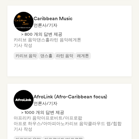
Caribbean Music
언론사/기자
> 800 개의 답변 제공
카리브 음악
댄스홀
라틴 음악
레게톤
기사 작성
카리브 음악
댄스홀
라틴 음악
레게톤
AfroLink (Afro-Caribbean focus)
언론사/기자
> 1000 개의 답변 제공
아프리카 음악
아프로비트/아프로팝
아프로 하우스/아마피아노
카리브 음악
클라우드 랩/힙합
기사 작성