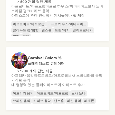
> 500 개의 답변 제공
아프로비트/아프로팝
아프로 하우스/아마피아노
보사 노바
브라질 펑크
카리브 음악
아티스트에 관한 인상적인 게시물이나 릴 제작
아프로비트/아프로팝
아프로 하우스/아마피아노
클라우드 랩/힙합
댄스홀
드릴/저지
일렉트로니카
힙합
레게
Carnival Colors 🪅
플레이리스트 큐레이터
> 1200 개의 답변 제공
아프리카 음악
아프로비트/아프로팝
보사 노바
브라질 음악
카리브 음악
내 영향력 있는 플레이리스트에 아티스트 추가
아프리카 음악
아프로비트/아프로팝
보사 노바
브라질 음악
카리브 음악
댄스홀
라틴 음악
레게톤