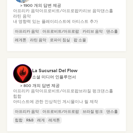
> 1900 개의 답변 제공
아프리카 음악
아프로비트/아프로팝
카리브 음악
댄스홀
라틴 음악
내 영향력 있는 플레이리스트에 아티스트 추가
아프리카 음악
아프로비트/아프로팝
카리브 음악
댄스홀
레게톤
라틴 음악
로파이 침실
팝 소울
La Sucursal Del Flow
소셜 미디어 인플루언서
> 800 개의 답변 제공
아프리카 음악
아프로비트/아프로팝
브라질 펑크
댄스홀
힙합
아티스트에 관한 인상적인 게시물이나 릴 제작
아프리카 음악
아프로비트/아프로팝
브라질 펑크
댄스홀
힙합
R&B
레게
레게톤