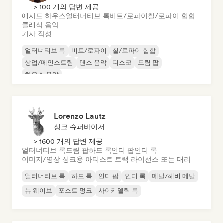
> 100 개의 답변 제공
애시드 하우스
얼터너티브 록
비트/로파이
칠/로파이 힙합
클래식 음악
기사 작성
얼터너티브 록
비트/로파이
칠/로파이 힙합
상업/메인스트림
댄스 음악
디스코
드림 팝
하우스 음악
Lorenzo Lautz
싱크 슈퍼바이저
> 1600 개의 답변 제공
얼터너티브 록
드림 팝
하드 록
인디 팝
인디 록
이미지/영상 싱크용 아티스트 트랙 라이선스 또는 대리
얼터너티브 록
하드 록
인디 팝
인디 록
메탈/헤비 메탈
뉴 웨이브
포스트 펑크
사이키델릭 록