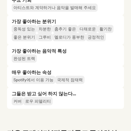
주요 기회
아티스트와 계약하거나 음악을 발매해 주세요
가장 좋아하는 분위기
중독성 있는
차분한
춤추기 좋은
다채로운
활기찬
좋은 분위기
그루비
멜로디가 풍부한
긍정적인
가장 좋아하는 음악적 특성
완성된 트랙
매우 좋아하는 속성
Spotify에서 이용 가능
국제적 잠재력
그들은 받고 싶어 하지 않는다...
커버
로우 피델리티