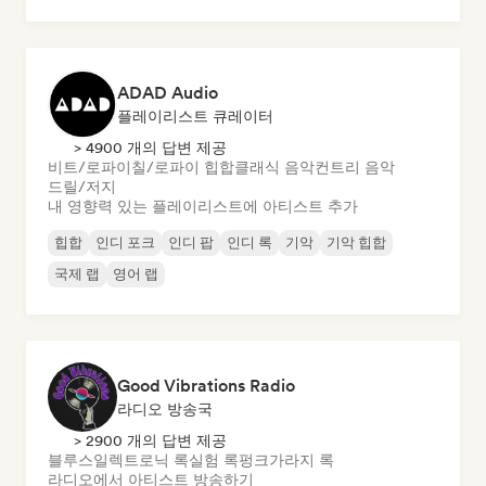
ADAD Audio
플레이리스트 큐레이터
> 4900 개의 답변 제공
비트/로파이
칠/로파이 힙합
클래식 음악
컨트리 음악
드릴/저지
내 영향력 있는 플레이리스트에 아티스트 추가
힙합
인디 포크
인디 팝
인디 록
기악
기악 힙합
국제 랩
영어 랩
Good Vibrations Radio
라디오 방송국
> 2900 개의 답변 제공
블루스
일렉트로닉 록
실험 록
펑크
가라지 록
라디오에서 아티스트 방송하기