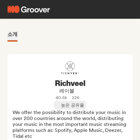
소개
Richveel
레이블
40.5k
226
높은 공유율
We offer the possibility to distribute your music in 
over 200 countries around the world, distributing 
your music in the most important music streaming 
platforms such as: Spotify, Apple Music, Deezer, 
Tidal etc
